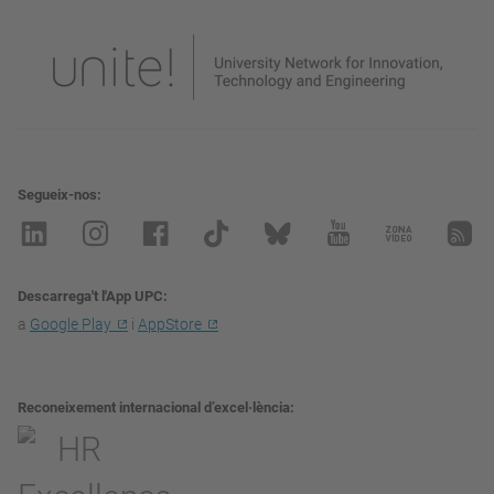
Segueix-nos
Descarrega't l'App UPC
a
Google Play
i
AppStore
Reconeixement internacional d’excel·lència