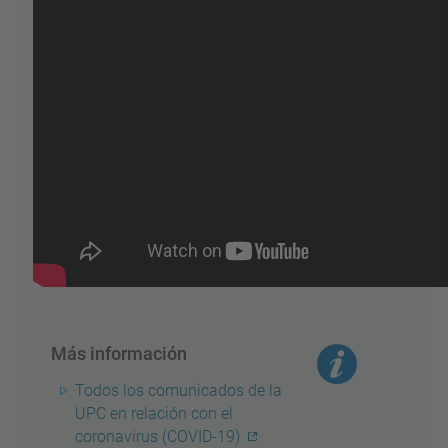
Más información
Todos los comunicados de la
UPC en relación con el
coronavirus (COVID-19)