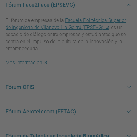
Fórum Face2Face (EPSEVG)
El fórum de empresas de la
Escuela Politécnica Superior
de Ingeniería de Vilanova i la Geltrú (EPSEVG)
, es un
espacio de diálogo entre empresas y estudiantes que se
centra en el impulso de la cultura de la innovación y la
emprendeduría.
Más información
Fórum CFIS
Fórum Aerotelecom (EETAC)
Fórum de Talento en Ingeniería Biomédica