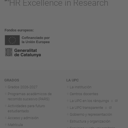
Fondos europeos
Navegación
GRADOS
LA UPC
Grados 2026-2027
La institución
Programas académicos de
Centros docentes
recorrido sucesivo (PARS)
La UPC en los ránquings
Actividades para futuro
La UPC transparente
estudiantado
Gobierno y representación
Acceso y admisión
Estructura y organización
Matrícula