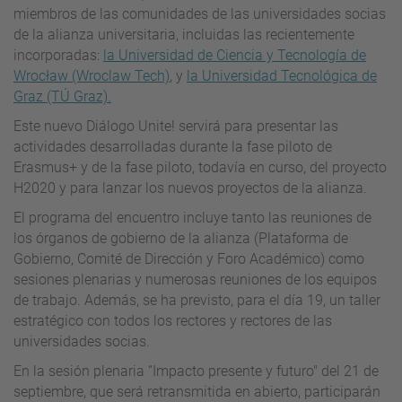
miembros de las comunidades de las universidades socias
de la alianza universitaria, incluidas las recientemente
incorporadas:
la Universidad de Ciencia y Tecnología de
Wrocław (Wroclaw Tech)
, y
la Universidad Tecnológica de
Graz (TÚ Graz).
Este nuevo Diálogo Unite! servirá para presentar las
actividades desarrolladas durante la fase piloto de
Erasmus+ y de la fase piloto, todavía en curso, del proyecto
H2020 y para lanzar los nuevos proyectos de la alianza.
El programa del encuentro incluye tanto las reuniones de
los órganos de gobierno de la alianza (Plataforma de
Gobierno, Comité de Dirección y Foro Académico) como
sesiones plenarias y numerosas reuniones de los equipos
de trabajo. Además, se ha previsto, para el día 19, un taller
estratégico con todos los rectores y rectores de las
universidades socias.
En la sesión plenaria “Impacto presente y futuro" del 21 de
septiembre, que será retransmitida en abierto, participarán