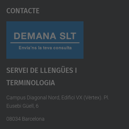
Contacte
powered by
Usercentrics Consent
Management Platform
Servei De Llengües I
Terminologia
Campus Diagonal Nord, Edifici VX (Vèrtex). Pl.
Eusebi Güell, 6
08034 Barcelona