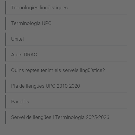
Tecnologies lingüístiques
Terminologia UPC
Unite!
Ajuts DRAC
Quins reptes tenim els serveis lingüístics?
Pla de llengües UPC 2010-2020
Panglòs
Servei de llengües i Terminologia 2025-2026