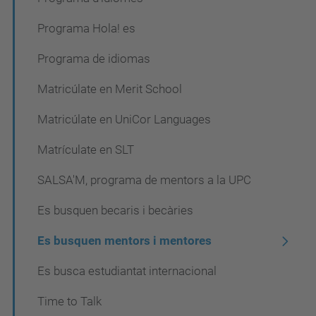
Programa Hola! es
Programa de idiomas
Matricúlate en Merit School
Matricúlate en UniCor Languages
Matrículate en SLT
SALSA'M, programa de mentors a la UPC
Es busquen becaris i becàries
Es busquen mentors i mentores
Es busca estudiantat internacional
Time to Talk