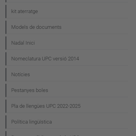
kit aterratge
Models de documents
Nadal Inici
Nomeclatura UPC versió 2014
Notícies
Pestanyes boles
Pla de llengües UPC 2022-2025
Política lingüística