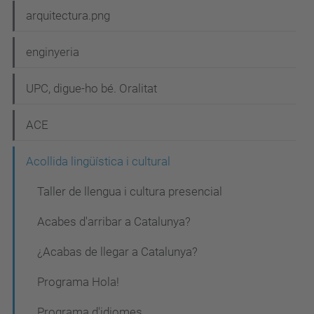
arquitectura.png
enginyeria
UPC, digue-ho bé. Oralitat
ACE
Acollida lingüística i cultural
Taller de llengua i cultura presencial
Acabes d'arribar a Catalunya?
¿Acabas de llegar a Catalunya?
Programa Hola!
Programa d'idiomes