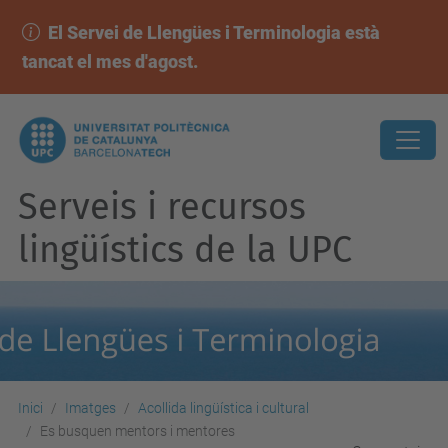
El Servei de Llengües i Terminologia està
tancat el mes d'agost.
Serveis i recursos
lingüístics de la UPC
Inici
Imatges
Acollida lingüística i cultural
Es busquen mentors i mentores