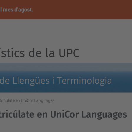
l mes d'agost.
ístics de la UPC
ricúlate en UniCor Languages
ricúlate en UniCor Languages