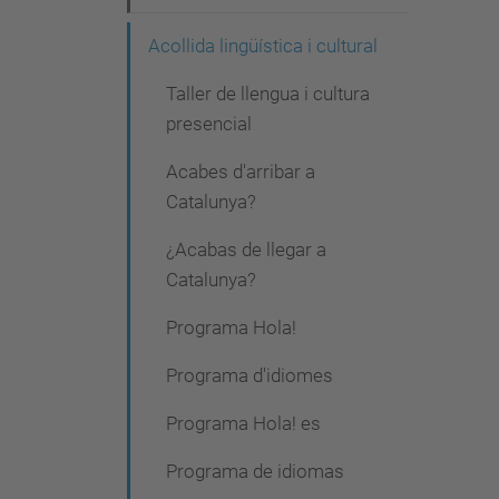
Acollida lingüística i cultural
Taller de llengua i cultura
presencial
Acabes d'arribar a
Catalunya?
¿Acabas de llegar a
Catalunya?
Programa Hola!
Programa d'idiomes
Programa Hola! es
Programa de idiomas