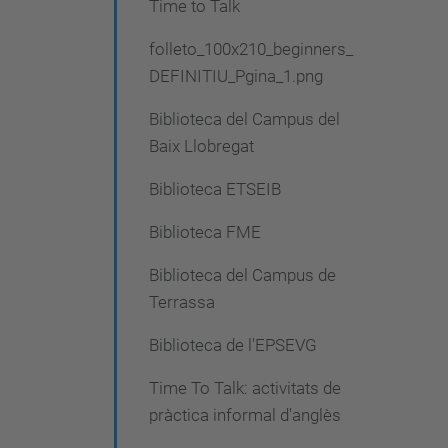
Time to Talk
folleto_100x210_beginners_
DEFINITIU_Pgina_1.png
Biblioteca del Campus del
Baix Llobregat
Biblioteca ETSEIB
Biblioteca FME
Biblioteca del Campus de
Terrassa
Biblioteca de l'EPSEVG
Time To Talk: activitats de
pràctica informal d'anglès