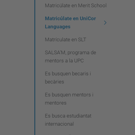
Matricúlate en Merit School
Matricúlate en UniCor
Languages
Matrículate en SLT
SALSA'M, programa de
mentors a la UPC
Es busquen becaris i
becàries
Es busquen mentors i
mentores
Es busca estudiantat
internacional