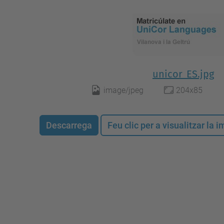
unicor_ES.jpg
image/jpeg
204x85
Descarrega
Feu clic per a visualitzar la