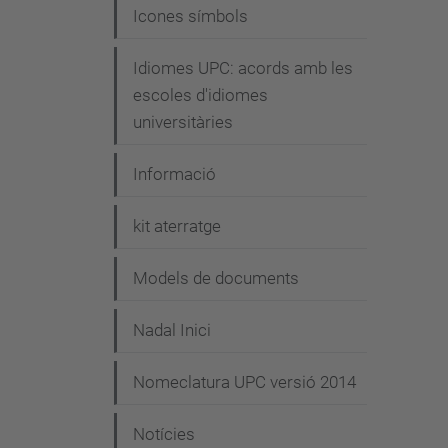
Icones símbols
Idiomes UPC: acords amb les
escoles d'idiomes
universitàries
Informació
kit aterratge
Models de documents
Nadal Inici
Nomeclatura UPC versió 2014
Notícies