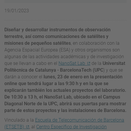
19/01/2023
Diseñar y desarrollar instrumentos de observación
terrestre, así como comunicaciones de satélites y
misiones de pequeños satélites
, en colaboración con la
Agencia Espacial Europea (ESA) y otros organismos son
algunas de las actividades académicas y de investigación
que se llevan a cabo en el
NanoSat Lab
de la
Universitat
Politècnica de Catalunya - BarcelonaTech (UPC
) y que se
darán a conocer el
lunes, 23 de enero en la presentación
online que tendrá lugar a las 9:30 h y en la que se
explicarán también los actuales proyectos del laboratorio.
De 10:30 a 13 h, el NanoSat Lab, ubicado en el Campus
Diagonal Norte de la UPC, abrirá sus puertas para mostrar
parte de estos proyectos y las instalaciones de Barcelona.
Vinculado a la
Escuela de Telecomunicación de Barcelona
(ETSETB)
, al
Centro Específico de Investigación