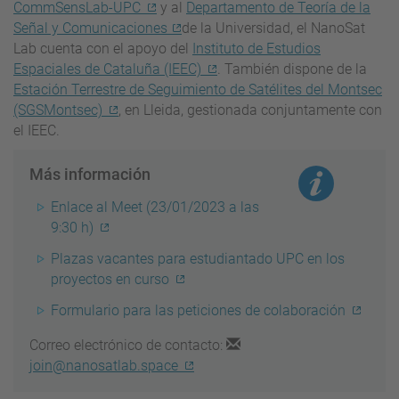
CommSensLab-UPC
y al
Departamento de Teoría de la
Señal y Comunicaciones
de la Universidad, el NanoSat
Lab cuenta con el apoyo del
Instituto de Estudios
Espaciales de Cataluña (IEEC)
. También dispone de la
Estación Terrestre de Seguimiento de Satélites del Montsec
(SGSMontsec)
, en Lleida, gestionada conjuntamente con
el IEEC.
Más información
Enlace al Meet (23/01/2023 a las
9:30 h)
Plazas vacantes para estudiantado UPC en los
proyectos en curso
Formulario para las peticiones de colaboración
Correo electrónico de contacto:
join@nanosatlab.space