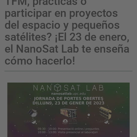
TFM, prácticas o
participar en proyectos
del espacio y pequeños
satélites? ¡El 23 de enero,
el NanoSat Lab te enseña
cómo hacerlo!