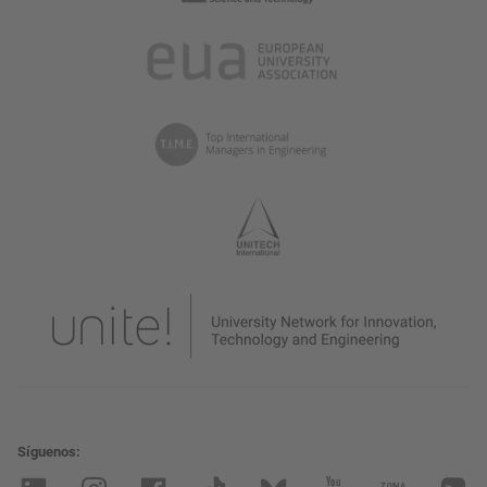
Síguenos