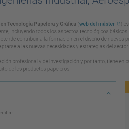
genierías Industrial, Aeroesp
 en Tecnología Papelera y Gráfica
(
web del máster
) e
erente, incluyendo todos los aspectos tecnológicos básicos
etende contribuir a la formación en el diseño de nuevos p
ptarse a las nuevas necesidades y estrategias del sector 
ación profesional y de investigación y por tanto, tiene en
uito de los productos papeleros.
iembre