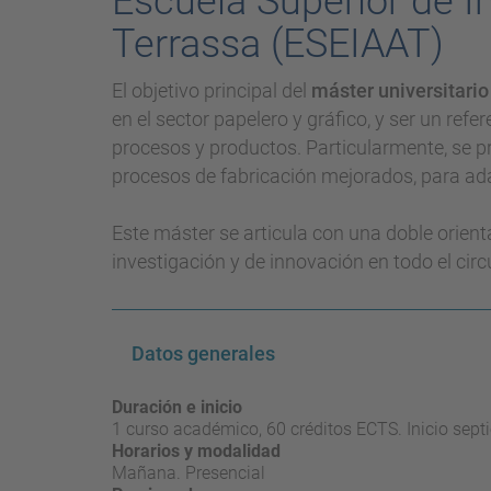
Escuela Superior de In
Terrassa (ESEIAAT)
El objetivo principal del
máster universitario
en el sector papelero y gráfico, y ser un ref
procesos y productos. Particularmente, se pr
procesos de fabricación mejorados, para ada
Este máster se articula con una doble orient
investigación y de innovación en todo el circ
Datos generales
Duración e inicio
1 curso académico, 60 créditos ECTS. Inicio sept
Horarios y modalidad
Mañana. Presencial