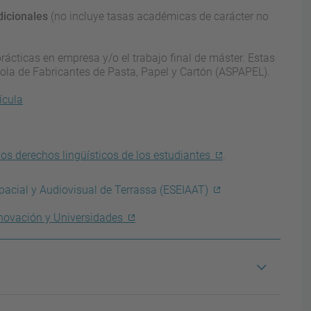
dicionales
(no incluye tasas académicas de carácter no
prácticas en empresa y/o el trabajo final de máster. Estas
ola de Fabricantes de Pasta, Papel y Cartón (ASPAPEL).
ícula
los derechos lingüísticos de los estudiantes
.
spacial y Audiovisual de Terrassa (ESEIAAT)
 Innovación y Universidades