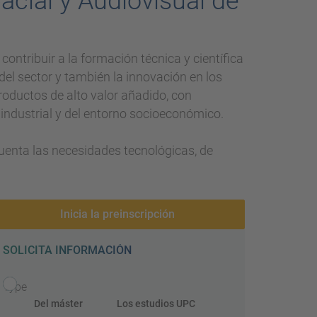
acial y Audiovisual de
s contribuir a la formación técnica y científica
 del sector y también la innovación en los
roductos de alto valor añadido, con
industrial y del entorno socioeconómico.
 cuenta las necesidades tecnológicas, de
Inicia la preinscripción
SOLICITA INFORMACIÓN
Type
Del máster
Los estudios UPC