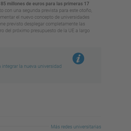
a
85 millones de euros para las primeras 17
nto con una segunda prevista para este otoño,
lementar el nuevo concepto de universidades
tiene previsto desplegar completamente las
o del próximo presupuesto de la UE a largo
 integrar la nueva universidad
Más redes universitarias