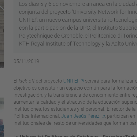
Los días 5 y 6 de noviembre arranca en la ciuda
conjunta del proyecto 'University Network for Inn
UNITE!', un nuevo campus universitario tecnológ
con la participación de la UPC, el Instituto Superio
Polytechnique de Grenoble, el Politecnico di Torin
KTH Royal Institute of Technology y la Aalto Unive
05/11/2019
El
kick-off
del proyecto
UNITE!
servirá para formalizar 
e
objetivo es constituir un espacio común para la formación
investigación, y la transferencia de conocimiento entre r
aumentar la calidad y el atractivo de la educación superi
instituciones, los estudiantes y el personal. El rector de l
Política Internacional,
Juan Jesús Pérez
, participan en
institucionales del resto de universidades que forman par