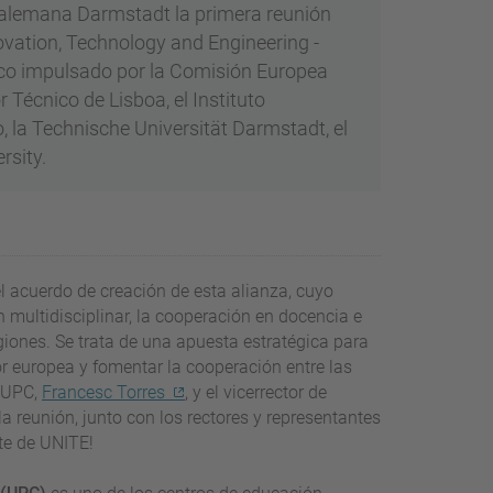
d alemana Darmstadt la primera reunión
ovation, Technology and Engineering -
ico impulsado por la Comisión Europea
r Técnico de Lisboa, el Instituto
o, la Technische Universität Darmstadt, el
rsity.
el acuerdo de creación de esta alianza, cuyo
 multidisciplinar, la cooperación en docencia e
egiones. Se trata de una apuesta estratégica para
or europea y fomentar la cooperación entre las
a UPC,
Francesc Torres
, y el vicerrector de
 la reunión, junto con los rectores y representantes
te de UNITE!