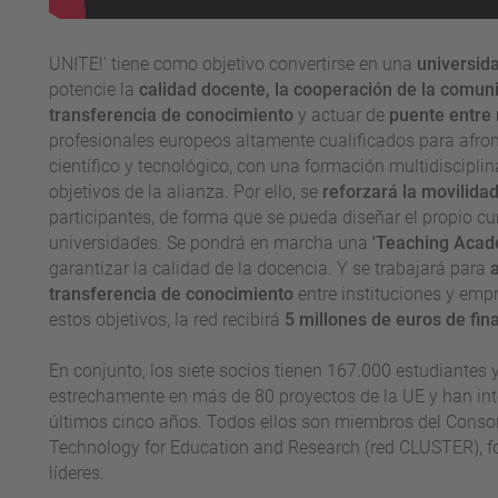
UNITE!' tiene como objetivo convertirse en una
universid
potencie la
calidad docente, la cooperación de la comunid
transferencia de conocimiento
y actuar de
puente entre
profesionales europeos altamente cualificados para afront
científico y tecnológico, con una formación multidisciplin
objetivos de la alianza. Por ello, se
reforzará la movilidad
participantes, de forma que se pueda diseñar el propio cur
universidades. Se pondrá en marcha una
'Teaching Acad
garantizar la calidad de la docencia. Y se trabajará para
transferencia de conocimiento
entre instituciones y empr
estos objetivos, la red recibirá
5 millones de euros de fin
En conjunto, los siete socios tienen 167.000 estudiante
estrechamente en más de 80 proyectos de la UE y han in
últimos cinco años. Todos ellos son miembros del Consor
Technology for Education and Research (red CLUSTER), f
líderes.