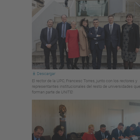
Descargar
El rector de la UPC, Francesc Torres, junto con los rectores y
representantes institucionales del resto de universidades qu
forman parte de UNITE!