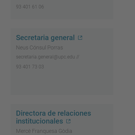
93 401 61 06
Secretaria general
Neus Cónsul Porras
secretaria.general@upc.edu //
93 401 73 03
Directora de relaciones
institucionales
Mercè Franquesa Gòdia