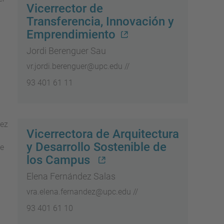
Vicerrector de
Transferencia, Innovación y
Emprendimiento
Jordi Berenguer Sau
vr.jordi.berenguer@upc.edu //
93 401 61 11
Vicerrectora de Arquitectura
y Desarrollo Sostenible de
los Campus
Elena Fernández Salas
vra.elena.fernandez@upc.edu //
93 401 61 10