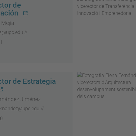
ctor de
gación
 Mejía
ez@upc.edu //
11
ctor de Estrategia
ernández Jiménez
fernandez@upc.edu //
10