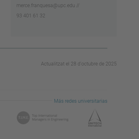
merce.franquesa
@upc.edu //
93 401 61 32
Actualitzat el 28 d'octubre de 2025
Más redes universitarias