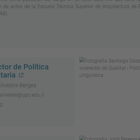
n de actos de la Escuela Técnica Superior de Arquitectura de 
AB).
tor de Política
taria
ilvestre Berges
.silvestre@upc.edu //
10