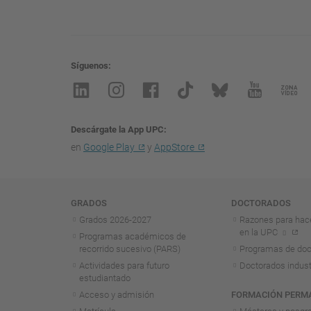
Síguenos
Descárgate la App UPC
en
Google Play
y
AppStore
Navegación
GRADOS
DOCTORADOS
Grados 2026-2027
Razones para hac
en la UPC
Programas académicos de
recorrido sucesivo (PARS)
Programas de doc
Actividades para futuro
Doctorados indust
estudiantado
Acceso y admisión
FORMACIÓN PERM