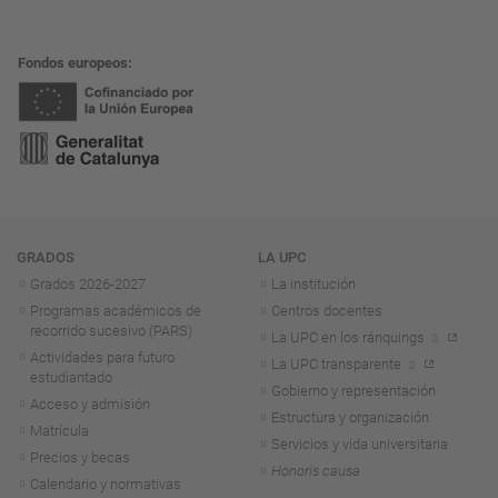
Fondos europeos
Navegación
GRADOS
LA UPC
Grados 2026-2027
La institución
Programas académicos de
Centros docentes
recorrido sucesivo (PARS)
La UPC en los ránquings
Actividades para futuro
La UPC transparente
estudiantado
Gobierno y representación
Acceso y admisión
Estructura y organización
Matrícula
Servicios y vida universitaria
Precios y becas
Honoris causa
Calendario y normativas