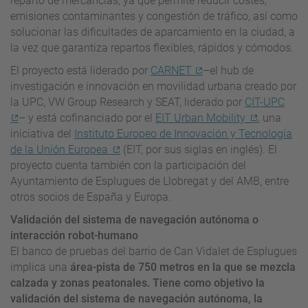
reparto de mercancías, ya que permite reducir costes,
emisiones contaminantes y congestión de tráfico, así como
solucionar las dificultades de aparcamiento en la ciudad, a
la vez que garantiza repartos flexibles, rápidos y cómodos.
El proyecto está liderado por
CARNET
–el hub de
investigación e innovación en movilidad urbana creado por
la UPC, VW Group Research y SEAT, liderado por
CIT-UPC
– y está cofinanciado por el
EIT Urban Mobility
, una
iniciativa del
Instituto Europeo de Innovación y Tecnología
de la Unión Europea
(EIT, por sus siglas en inglés). El
proyecto cuenta también con la participación del
Ayuntamiento de Esplugues de Llobregat y del AMB, entre
otros socios de España y Europa.
Validación del sistema de navegación autónoma o
interacción robot-humano
El banco de pruebas del barrio de Can Vidalet de Esplugues
implica una
área-pista de 750 metros en la que se mezcla
calzada y zonas peatonales. Tiene como objetivo la
validación del sistema de navegación autónoma, la