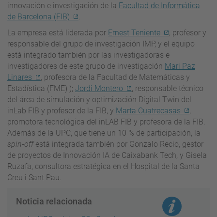
innovación e investigación de la
Facultad de Informática
de Barcelona (FIB)
.
La empresa está liderada por
Ernest Teniente
, profesor y
responsable del grupo de investigación IMP, y el equipo
está integrado también por las investigadoras e
investigadores de este grupo de investigación
Mari Paz
Linares
, profesora de la Facultad de Matemáticas y
Estadística (FME) );
Jordi Montero
, responsable técnico
del área de simulación y optimización Digital Twin del
inLab FIB y profesor de la FIB, y
Marta Cuatrecasas
,
promotora tecnológica del inLAB FIB y profesora de la FIB.
Además de la UPC, que tiene un 10 % de participación, la
spin-off
está integrada también por Gonzalo Recio, gestor
de proyectos de Innovación IA de Caixabank Tech, y Gisela
Ruzafa, consultora estratégica en el Hospital de la Santa
Creu i Sant Pau.
Noticia relacionada