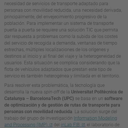
necesidad de servicios de transporte adaptado para
personas con movilidad reducida, una necesidad derivada,
principalmente, del envejecimiento progresivo de la
población. Para implementar un sistema de transporte
puerta a puerta se requiere una solución TIC que permita
dar respuesta a problemas como la subida de los costes
del servicio de recogida a demanda, ventanas de tiempo
estrechas, múltiples localizaciones de los orígenes y
destinos al inicio y al final del viaje y la heterogeneidad de
usuarios. Esta situación se complica considerando que la
flota de vehículos adaptados que prestan este tipo de
servicio es también heterogénea y limitada en el territorio.
Para resolver esta problemática, la tecnología que
desarrolla la nueva
spin-off
de la
Universitat Politècnica de
Catalunya – BarcelonaTech (UPC)
se basa en un
software
de optimización y de gestión de rutas de transporte para
personas con movilidad reducida
. La solución surge del
trabajo del grupo de investigación
Information Modeling
and Processing (IMP)
del
inLab FIB
, el laboratorio de