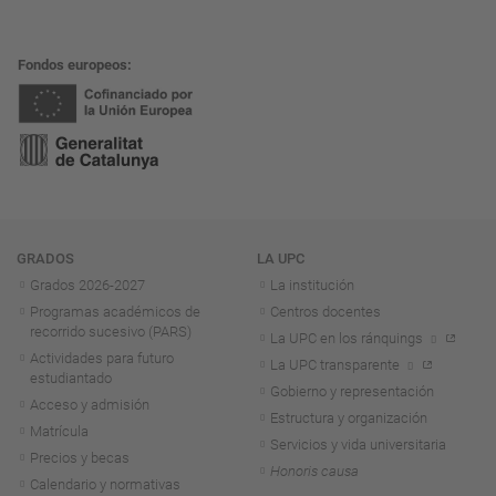
Fondos europeos
Navegación
GRADOS
LA UPC
Grados 2026-2027
La institución
Programas académicos de
Centros docentes
recorrido sucesivo (PARS)
La UPC en los ránquings
Actividades para futuro
La UPC transparente
estudiantado
Gobierno y representación
Acceso y admisión
Estructura y organización
Matrícula
Servicios y vida universitaria
Precios y becas
Honoris causa
Calendario y normativas