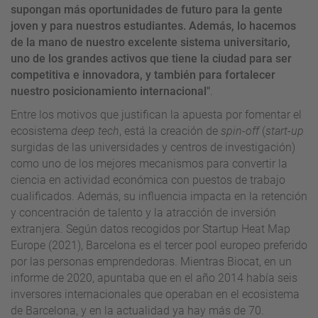
supongan más oportunidades de futuro para la gente
joven y para nuestros estudiantes. Además, lo hacemos
de la mano de nuestro excelente sistema universitario,
uno de los grandes activos que tiene la ciudad para ser
competitiva e innovadora, y también para fortalecer
nuestro posicionamiento internacional"
.
Entre los motivos que justifican la apuesta por fomentar el
ecosistema
deep tech
, está la creación de
spin-off
(
start-up
surgidas de las universidades y centros de investigación)
como uno de los mejores mecanismos para convertir la
ciencia en actividad económica con puestos de trabajo
cualificados. Además, su influencia impacta en la retención
y concentración de talento y la atracción de inversión
extranjera. Según datos recogidos por Startup Heat Map
Europe (2021), Barcelona es el tercer pool europeo preferido
por las personas emprendedoras. Mientras Biocat, en un
informe de 2020, apuntaba que en el año 2014 había seis
inversores internacionales que operaban en el ecosistema
de Barcelona, y en la actualidad ya hay más de 70.