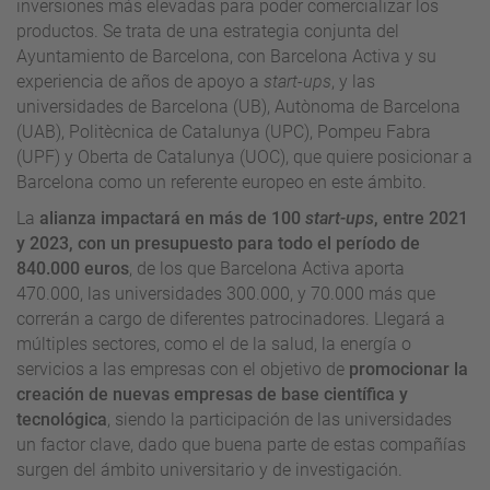
inversiones más elevadas para poder comercializar los
productos. Se trata de una estrategia conjunta del
Ayuntamiento de Barcelona, con Barcelona Activa y su
experiencia de años de apoyo a
start-ups
, y las
universidades de Barcelona (UB), Autònoma de Barcelona
(UAB), Politècnica de Catalunya (UPC), Pompeu Fabra
(UPF) y Oberta de Catalunya (UOC), que quiere posicionar a
Barcelona como un referente europeo en este ámbito.
La
alianza impactará en más de 100
start-ups
, entre 2021
y 2023, con un presupuesto para todo el período de
840.000 euros
, de los que Barcelona Activa aporta
470.000, las universidades 300.000, y 70.000 más que
correrán a cargo de diferentes patrocinadores. Llegará a
múltiples sectores, como el de la salud, la energía o
servicios a las empresas con el objetivo de
promocionar la
creación de nuevas empresas de base científica y
tecnológica
, siendo la participación de las universidades
un factor clave, dado que buena parte de estas compañías
surgen del ámbito universitario y de investigación.