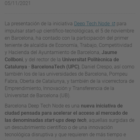
05/11/2021
La presentación de la iniciativa
Deep Tech Node
para
impulsar
start-up
científico-tecnológicas, el 5 de noviembre
en Barcelona, ha contado con la participación del primer
teniente de alcaldía de Economía, Trabajo, Competitividad
y Hacienda del Ayuntamiento de Barcelona,
Jaume
Collboni
, y del rector de la
Universitat Politècnica de
Catalunya · BarcelonaTech (UPC)
, Daniel Crespo, así como
también los de las universidades de Barcelona, Pompeu
Fabra, Oberta de Catalunya, y también de la vicerrectora de
Emprendimiento, Innovación y Transferencia de la
Universitat de Barcelona (UB).
Barcelona Deep Tech Node es una
nueva iniciativa de
ciudad pensada para acelerar el acceso al mercado de
las denominadas
start-ups deep tech
, aquellas surgidas de
un descubrimiento científico o de una innovación
tecnológica disruptiva y que requieren de más tiempo e