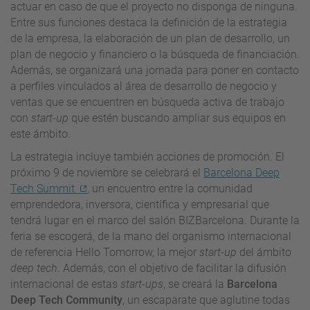
actuar en caso de que el proyecto no disponga de ninguna.
Entre sus funciones destaca la definición de la estrategia
de la empresa, la elaboración de un plan de desarrollo, un
plan de negocio y financiero o la búsqueda de financiación.
Además, se organizará una jornada para poner en contacto
a perfiles vinculados al área de desarrollo de negocio y
ventas que se encuentren en búsqueda activa de trabajo
con
start-up
que estén buscando ampliar sus equipos en
este ámbito.
La estrategia incluye también acciones de promoción. El
próximo 9 de noviembre se celebrará el
Barcelona Deep
Tech Summit
, un encuentro entre la comunidad
emprendedora, inversora, científica y empresarial que
tendrá lugar en el marco del salón BIZBarcelona. Durante la
feria se escogerá, de la mano del organismo internacional
de referencia Hello Tomorrow, la mejor
start-up
del ámbito
deep tech
. Además, con el objetivo de facilitar la difusión
internacional de estas
start-ups
, se creará la
Barcelona
Deep Tech Community
, un escaparate que aglutine todas