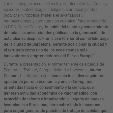
Las tecnologías
deep tech
incluyen: Internet de las Cosas y
sensores, biotecnología, inteligencia artificial y datos,
blockchain
, robótica, materiales avanzados y
nanotecnología y computación cuántica. Para el rector de
la UPC, Daniel Crespo, "
la unión del talento y conocimiento
de todas las universidades públicas en la generación de
esta alianza
deep tech,
en clave territorial con el liderazgo
de la ciudad de Barcelona, permite posicionar la ciudad y
el territorio como uno de los ecosistemas más
innovadores y emprendedores del Sur de Europa"
.
Durante la presentación, el primer teniente de alcaldía de
Economía, Trabajo, Competitividad y Hacienda,
Jaume
Collboni
, ha afirmado que "
con esta iniciativa seguimos
apostando por una economía y unas
start-up
más
orientadas hacia el conocimiento y la ciencia, que
generen actividad económica de valor añadido, con
atracción de talento e impulsando la llegada de nuevas
inversiones a Barcelona, pero sobre todo lo hacemos
para seguir generando puestos de trabajo de calidad que