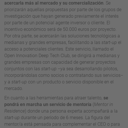
acercarla más al mercado y su comercialización
. Se
priorizarán aquellas propuestas por parte de los grupos de
investigación que hayan generado previamente el interés
por parte de un potencial agente inversor o cliente. El
incentivo económico será de 50.000 euros por proyecto.
Por otra parte, se acercarán las soluciones tecnológicas a
medianas y grandes empresas, facilitando a las
start-up
el
acceso a potenciales clientes. Este servicio, llamado el
Open Innovation Deep Tech Club, se dirigirá a medianas y
grandes empresas con capacidad de generar proyectos
conjuntos con las
start-up
−ya sea desarrollando pilotos,
incorporándolas como socios o contratando sus servicios−
y a
start-up
con un producto o servicio disponible en el
mercado.
En cuanto a las herramientas para atraer talento,
se
pondrá en marcha un servicio de mentoría
(
Mentor in
Residence
) donde una persona experta acompañará a la
start-up
durante un período de 6 meses. La figura del
mentor/a está pensada para complementar el CEO o para