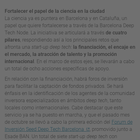
Fortalecer el papel de la ciencia en la ciudad
La ciencia ya es puntera en Barcelona y en Cataluña, un
papel que quiere fortalecerse a través de la Barcelona Deep
Tech Node. La iniciativa se articulará a través
de cuatro
pilares
, respondiendo así a los principales retos que
afronta una
start-up deep tech
:
la financiación, el encaje en
el mercado, la atracción de talento y la promoción
internacional
. En el marco de estos ejes, se llevarán a cabo
un total de ocho acciones específicas de apoyo.
En relación con la financiación, habrá foros de inversión
para facilitar la captación de fondos privados. Se hará
énfasis en la identificación de los agentes de la comunidad
inversora especializados en ámbitos
deep tech
, tanto
locales como internacionales. Cabe destacar que este
servicio ya se ha puesto en marcha, y que el pasado mes
de octubre se llevó a cabo la primera edición del
Forum de
Inversión Seed Deep Tech Barcelona
, promovido junto a
Esade BAN. Un total de siete
start-up deep tech
con