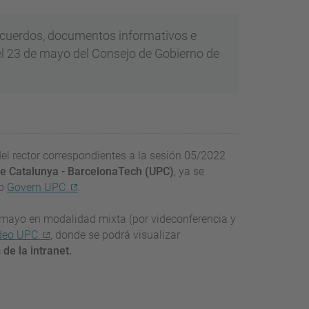
 acuerdos, documentos informativos e
del 23 de mayo del Consejo de Gobierno de
el rector correspondientes a la sesión 05/2022
 de Catalunya - BarcelonaTech (UPC)
, ya se
eb
Govern UPC
.
de mayo en modalidad mixta (por videconferencia y
deo UPC
, donde se podrá visualizar
 de la intranet.