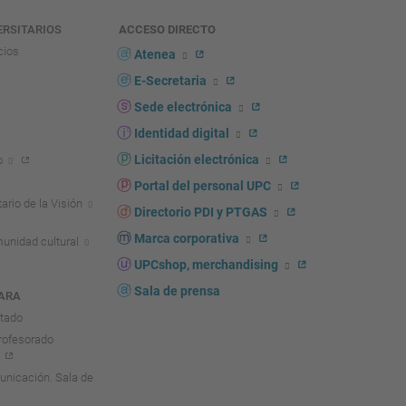
ERSITARIOS
ACCESO DIRECTO
cios
Atenea
E-Secretaria
Sede electrónica
Identidad digital
Licitación electrónica
o
Portal del personal UPC
ario de la Visión
Directorio PDI y PTGAS
Marca corporativa
unidad cultural
UPCshop, merchandising
Sala de prensa
ARA
ntado
rofesorado
nicación. Sala de