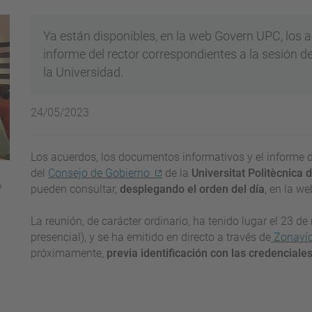
Ya están disponibles, en la web Govern UPC, los
informe del rector correspondientes a la sesión 
la Universidad.
24/05/2023
Los acuerdos, los documentos informativos y el informe d
del
Consejo de Gobierno
de la
Universitat Politècnica
o
pueden consultar,
desplegando el orden del día
, en la w
La reunión, de carácter ordinario, ha tenido lugar el 23 
presencial), y se ha emitido en directo a través de
Zonaví
próximamente,
previa identificación con las credenciales