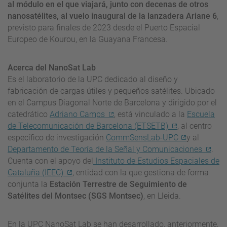
al módulo en el que viajará, junto con decenas de otros
nanosatélites, al vuelo inaugural de la lanzadera Ariane 6
,
previsto para finales de 2023 desde el Puerto Espacial
Europeo de Kourou, en la Guayana Francesa.
Acerca del NanoSat Lab
Es el laboratorio de la UPC dedicado al diseño y
fabricación de cargas útiles y pequeños satélites. Ubicado
en el Campus Diagonal Norte de Barcelona y dirigido por el
catedrático
Adriano Camps
, está vinculado a la
Escuela
de Telecomunicación de Barcelona (ETSETB)
, al centro
específico de investigación
CommSensLab-UPC
y al
Departamento de Teoría de la Señal y Comunicaciones
.
Cuenta con el apoyo del
Instituto de Estudios Espaciales de
Cataluña (IEEC)
, entidad con la que gestiona de forma
conjunta la
Estación Terrestre de Seguimiento de
Satélites del Montsec (SGS Montsec)
, en Lleida.
En la UPC NanoSat Lab se han desarrollado, anteriormente,