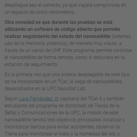
despliegue sea el correcto, ya que viajará comprimida en
un espacio de cinco centímetros.
Otra novedad es que durante las pruebas se está
utilizando un
software
de código abierto que permite
realizar seguimiento del estado del nanosatélite
(baterías,
uso de la memoria, potencia), de manera muy visual, a
través de un canal de UHF. Este programa permite controlar
el nanosatélite de forma remota, como si estuviera en la
estación de seguimiento.
Es la primera vez que una antena desplegable de este tipo
3
se ha incorporado en un
Cat, la saga de nanosatélites
desarrollados en la UPC NanoSat Lab.
3
Según
Lara Fernández
, capitana del
Cat-4 y también
estudiante del programa de doctorado de Teoría de la
Señal y Comunicaciones de la UPC, la misión de este
nanosatélite tendrá tres objetivos principales: localizar y
monitorizar barcos para evitar accidentes, observar la
Tierra para monitorear el hielo y la humedad del sol, y