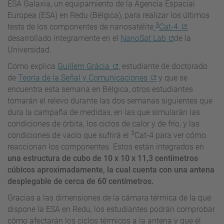
ESA Galaxia, un equipamiento de la Agencia Espacial
Europea (ESA) en Redu (Bélgica), para realizar los últimos
3
tests de los componentes de nanosatélite
Cat-4
,
desarrollado íntegramente en el
NanoSat Lab
de la
Universidad.
Como explica
Guillem Gràcia
, estudiante de doctorado
de
Teoría de la Señal y Comunicaciones
y que se
encuentra esta semana en Bélgica, otros estudiantes
tomarán el relevo durante las dos semanas siguientes que
dura la campaña de medidas, en las que simularán las
condiciones de órbita, los ciclos de calor y de frío, y las
3
condiciones de vacío que sufrirá el
Cat-4 para ver cómo
reaccionan los componentes. Estos están integrados en
una estructura de cubo de 10 x 10 x 11,3 centímetros
cúbicos aproximadamente, la cual cuenta con una antena
desplegable de cerca de 60 centímetros.
Gracias a las dimensiones de la cámara térmica de la que
dispone la ESA en Redu, los estudiantes podrán comprobar
cómo afectarán los ciclos térmicos a la antena y que el