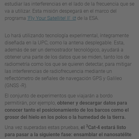
estudiar las interferencias en el lado de la frecuencia que se
va a utilizar. Esta misión despegará en el marco del
programa
'Fly Your Satellite! II'
de la ESA.
Lo hará utilizando tecnología experimental, íntegramente
diseñada en la UPC, como la antena desplegable. Esta,
además de ser un demostrador tecnológico, ayudará a
obtener una parte de los datos que se miden, tanto los de
radiometría como los que se quieren detectar, para mitigar
las interferencias de radiofrecuencia mediante un
reflectómetro de señales de navegación GPS y Galileo
(GNSS -R).
El conjunto de experimentos que viajarán a bordo
permitirán, por ejemplo,
obtener y descargar datos para
conocer tanto el posicionamiento de los barcos como el
grosor del hielo en los polos o la humedad de la tierra.
3
Una vez superadas estas pruebas,
el
Cat-4 estará listo
para pasar a la siguiente fase: ensamblar el nanosatélite