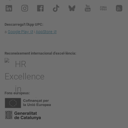
Descarrega't l'App UPC
a
Google Play
i
AppStore
Reconeixement internacional d’excel·lència
Fons europeus