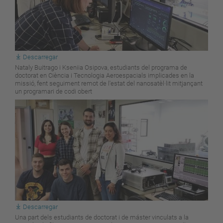
Descarregar
Nataly Buitrago i Kseniia Osipova, estudiants del programa de
doctorat en Ciència i Tecnologia Aeroespacials implicades en la
missió, fent seguiment remot de l'estat del nanosatèl·lit mitjançant
un programari de codi obert
Descarregar
Una part dels estudiants de doctorat i de máster vinculats a la