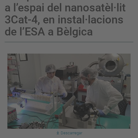
a l’espai del nanosatèl·lit
3Cat-4, en instal·lacions
de l’ESA a Bèlgica
Descarregar