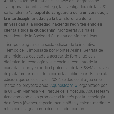
Agua y ha tenido lugar en el Palacio de Congresos de
Tarragona. Durante la entrega, la investigadora de la UPC
se ha referido
"al papel de vanguardia de la universidad, a
la interdisciplinariedad ya la transferencia de la
universidad a la sociedad, haciendo red y teniendo en
cuenta a toda la ciudadanía"
. Montserrat Alsina es
presidenta de la Sociedad Catalana de Matemáticas.
'Tiempo de agua' es la sexta edición de la iniciativa
'Tiempo de...', impulsada por Montse Alsina. Se trata de
una iniciativa dedicada a acercar, de forma lúdica y
didáctica, la tecnología y la ciencia al conjunto de la
ciudadanía, proyectando el potencial de la EPSEM a través
de plataformas de cultura como las bibliotecas. Esta sexta
edición, que se celebró en 2022, se dedicó al agua en el
marco del proyecto anual
Aquaesteam
, organizado por
la UPC en Manresa y el Parque de la Acequia. Aquaesteam
tiene como objetivo promover el interés por la tecnología
de niños y jóvenes, especialmente niñas y chicas, mediante
retos con el agua como denominador común.