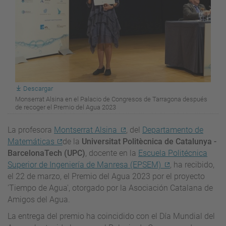
Descargar
Monserrat Alsina en el Palacio de Congresos de Tarragona después
de recoger el Premio del Agua 2023
La profesora
Montserrat Alsina
, del
Departamento de
Matemáticas
de la
Universitat Politècnica de Catalunya -
BarcelonaTech (UPC)
, docente en la
Escuela Politécnica
Superior de Ingeniería de Manresa (EPSEM)
, ha recibido,
el 22 de marzo, el Premio del Agua 2023 por el proyecto
'Tiempo de Agua', otorgado por la Asociación Catalana de
Amigos del Agua.
La entrega del premio ha coincidido con el Día Mundial del