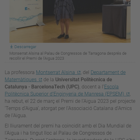
Descarregar
Monserrat Alsina al Palau de Congressos de Tarragona després de
recollir el Premi de l'Aigua 2023
La professora
Montserrat Alsina
, del
Departament de
Matemàtiques
de la
Universitat Politècnica de
Catalunya - BarcelonaTech (UPC)
, docent a l’
Escola
Politècnica Superior d’Enginyeria de Manresa (EPSEM)
,
ha rebut, el 22 de març el Premi de l’Aigua 2023 pel projecte
‘Temps d’Aigua’, atorgat per l’Associació Catalana d’Amics
de l’Aigua.
El lliurament del premi ha coincidit amb el Dia Mundial de
l’Aigua i ha tingut lloc al Palau de Congressos de