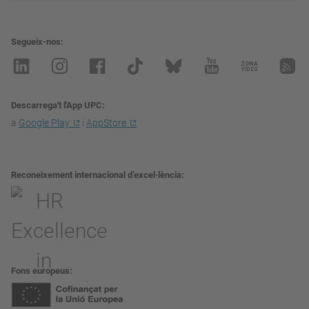
Segueix-nos
Descarrega't l'App UPC
a
Google Play
i
AppStore
Reconeixement internacional d’excel·lència
Fons europeus