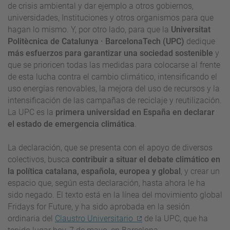
de crisis ambiental y dar ejemplo a otros gobiernos,
universidades, Instituciones y otros organismos para que
hagan lo mismo. Y, por otro lado, para que la
Universitat
Politècnica de Catalunya · BarcelonaTech (UPC)
dedique
más esfuerzos para garantizar una sociedad sostenible
y
que se prioricen todas las medidas para colocarse al frente
de esta lucha contra el cambio climático, intensificando el
uso energías renovables, la mejora del uso de recursos y la
intensificación de las campañas de reciclaje y reutilización.
La UPC es la
primera universidad en España en declarar
el estado de emergencia climática
.
La declaración, que se presenta con el apoyo de diversos
colectivos, busca
contribuir a situar el debate climático en
la política catalana, española, europea y global
, y crear un
espacio que, según esta declaración, hasta ahora le ha
sido negado. El texto está en la línea del movimiento global
Fridays for Future, y ha sido aprobada en la sesión
ordinaria del
Claustro Universitario
de la UPC, que ha