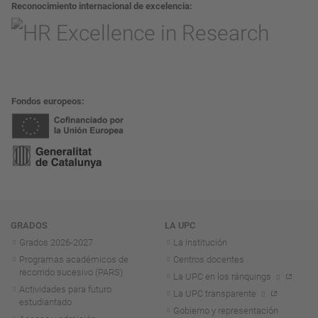
Reconocimiento internacional de excelencia
Fondos europeos
Navegación
GRADOS
LA UPC
Grados 2026-2027
La institución
Programas académicos de
Centros docentes
recorrido sucesivo (PARS)
La UPC en los ránquings
Actividades para futuro
La UPC transparente
estudiantado
Gobierno y representación