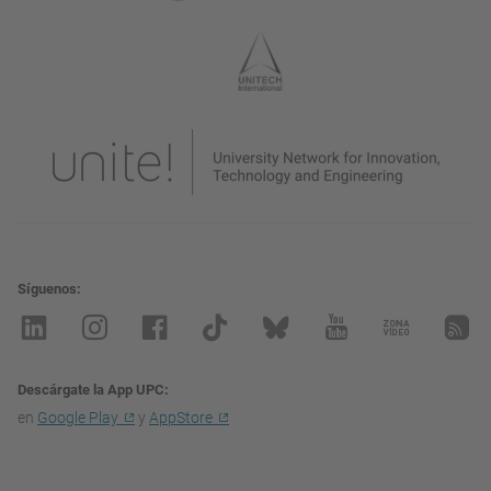
Síguenos
Descárgate la App UPC
en
Google Play
y
AppStore