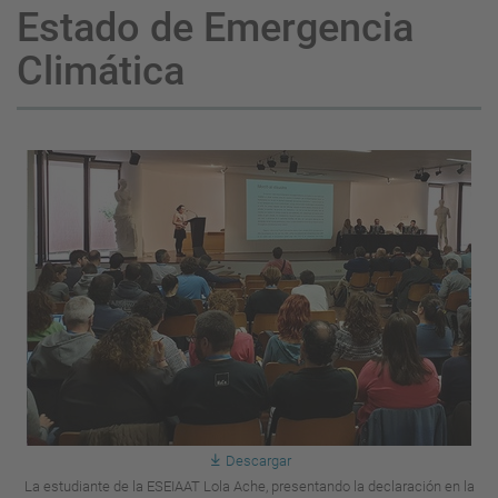
Estado de Emergencia
Climática
Descargar
La estudiante de la ESEIAAT Lola Ache, presentando la declaración en la