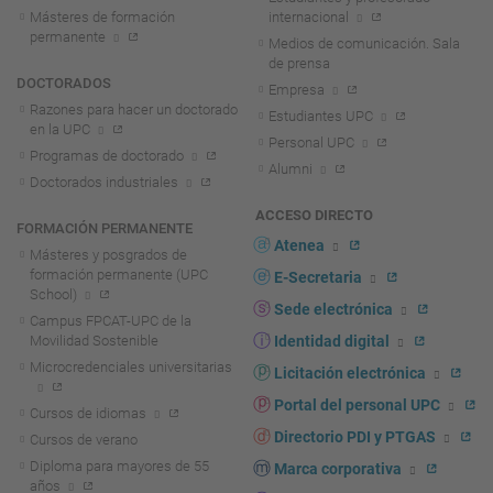
Másteres de formación
internacional
permanente
Medios de comunicación. Sala
de prensa
DOCTORADOS
Empresa
Razones para hacer un doctorado
Estudiantes UPC
en la UPC
Personal UPC
Programas de doctorado
Alumni
Doctorados industriales
ACCESO DIRECTO
FORMACIÓN PERMANENTE
Atenea
Másteres y posgrados de
formación permanente (UPC
E-Secretaria
School)
Sede electrónica
Campus FPCAT-UPC de la
Movilidad Sostenible
Identidad digital
Microcredenciales universitarias
Licitación electrónica
Portal del personal UPC
Cursos de idiomas
Directorio PDI y PTGAS
Cursos de verano
Diploma para mayores de 55
Marca corporativa
años