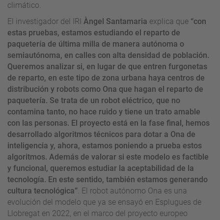
climático.
El investigador del IRI
Àngel Santamaria
explica que
“con
estas pruebas, estamos estudiando el reparto de
paquetería de última milla de manera autónoma o
semiautónoma, en calles con alta densidad de población.
Queremos analizar si, en lugar de que entren furgonetas
de reparto, en este tipo de zona urbana haya centros de
distribución y robots como Ona que hagan el reparto de
paquetería. Se trata de un robot eléctrico, que no
contamina tanto, no hace ruido y tiene un trato amable
con las personas. El proyecto está en la fase final, hemos
desarrollado algoritmos técnicos para dotar a Ona de
inteligencia y, ahora, estamos poniendo a prueba estos
algoritmos. Además de valorar si este modelo es factible
y funcional, queremos estudiar la aceptabilidad de la
tecnología. En este sentido, también estamos generando
cultura tecnológica”
. El robot autónomo Ona es una
evolución del modelo que ya se ensayó en Esplugues de
Llobregat en 2022, en el marco del proyecto europeo