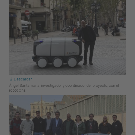
Descargar
Àngel Santamaria, investigador y coordinador del proyecto, con el
robot Ona