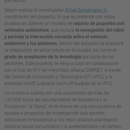
Barcelona.
Según explica el investigador
Àngel Santamaria
,
coordinador del proyecto, lo que se pretende con estas
pruebas es obtener un modelo de
reparto de paquetes con
vehículos autónomos
, que incluya
la navegación del robot
y permita la interacción correcta entre el vehículo
autónomo y los peatones
. Dentro del proyecto se evaluará
la integración de estos robots en la ciudad, así como el
grado de aceptación de la tecnología
por parte de los
peatones. Este proyecto se lleva a cabo en colaboración
con el
hub
de R+Y en movilidad urbana CARNET, a través
del Centro de Innovación y Tecnología (
CIT
UPC), y la
empresa
VAIVE
Logistics
(
spin-off
surgida de la UPC).
La iniciativa cuenta con una subvención de más de
145.000 euros del Ayuntamiento de Barcelona y la
Fundación “la Caixa”, en el marco de una convocatoria de
ayudas a proyectos de investigación que aporten
soluciones innovadoras a los retos urbanos planteados
sobre la salud comunitaria y la sostenibilidad y el cambio