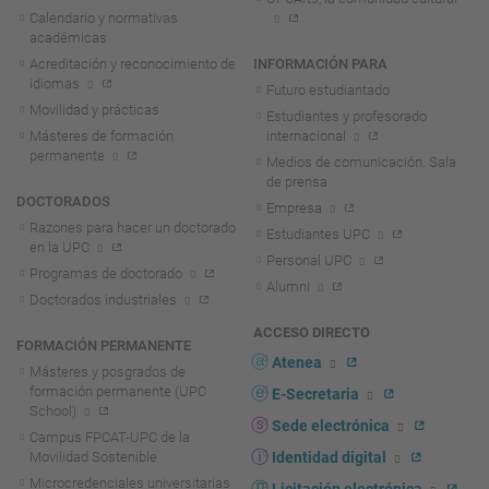
Calendario y normativas
académicas
Acreditación y reconocimiento de
INFORMACIÓN PARA
idiomas
Futuro estudiantado
Movilidad y prácticas
Estudiantes y profesorado
Másteres de formación
internacional
permanente
Medios de comunicación. Sala
de prensa
DOCTORADOS
Empresa
Razones para hacer un doctorado
Estudiantes UPC
en la UPC
Personal UPC
Programas de doctorado
Alumni
Doctorados industriales
ACCESO DIRECTO
FORMACIÓN PERMANENTE
Atenea
Másteres y posgrados de
formación permanente (UPC
E-Secretaria
School)
Sede electrónica
Campus FPCAT-UPC de la
Movilidad Sostenible
Identidad digital
Microcredenciales universitarias