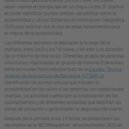
determinado geolocalitzando puntos clave, los cuales
serán visibles en tiempo real en un mapa
online.
El objetivo
es poder identificar puntos críticos, sensibilizar sobre la
accesibilidad y utilizar Sistemas de Información Geográfica
(GIS) para avanzar con el uso de estas herramientas para
la mejora de la accesibilidad.
Las diferentes acciones se realizarán a lo largo de la
mañana, entre las 9 y las 18 horas, y tendrán una duración
de un máximo de tres horas. Diferentes grupos de personas
voluntarias, organizadas en grupos de máximo 8 personas,
entre las cuales habrá estudiantado de la
Escuela Técnica
Superior de Arquitectura de Barcelona (ETSAB)
,
identificarán los puntos críticos que impiden la
accesibilidad en las calles a las personas con capacidades
diversas. La actividad cuenta con la colaboración de los
ayuntamientos y de diferentes entidades que definirán las
zonas de actuación y garantizarán la seguridad del evento.
Después de la jornada, a las 19 horas, se presentarán los
resultados de la ‘BETAMapathon’ de accesibilidad 2020 en