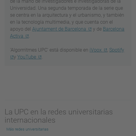
de la mano de investigadores e investigadoras de la
Universidad. Una segunda temporada de la serie que
se centra en la arquitectura y el urbanismo, y también
en la tecnología multimedia, y que cuenta con el
apoyo del
Ajuntament de Barcelona
y de
Barcelona
Activa
.
'Algorrritmes UPC' está disponible en
iVoox
,
Spotify
y
YouTube
.
La UPC en la redes universitarias
internacionales
Más redes universitarias