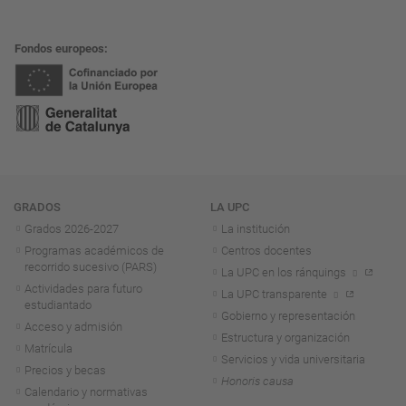
Fondos europeos
Navegación
GRADOS
LA UPC
Grados 2026-2027
La institución
Programas académicos de
Centros docentes
recorrido sucesivo (PARS)
La UPC en los ránquings
Actividades para futuro
La UPC transparente
estudiantado
Gobierno y representación
Acceso y admisión
Estructura y organización
Matrícula
Servicios y vida universitaria
Precios y becas
Honoris causa
Calendario y normativas