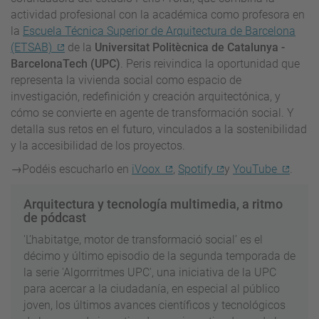
actividad profesional con la académica como profesora en
la
Escuela Técnica Superior de Arquitectura de Barcelona
(ETSAB)
de la
Universitat Politècnica de Catalunya -
BarcelonaTech (UPC)
. Peris reivindica la oportunidad que
representa la vivienda social como espacio de
investigación, redefinición y creación arquitectónica, y
cómo se convierte en agente de transformación social. Y
detalla sus retos en el futuro, vinculados a la sostenibilidad
y la accesibilidad de los proyectos.
→Podéis escucharlo en
iVoox
,
Spotify
y
YouTube
.
Arquitectura y tecnología multimedia, a ritmo
de pódcast
'L’habitatge, motor de transformació social’ es el
décimo y último episodio de la segunda temporada de
la serie 'Algorrritmes UPC', una iniciativa de la UPC
para acercar a la ciudadanía, en especial al público
joven, los últimos avances científicos y tecnológicos