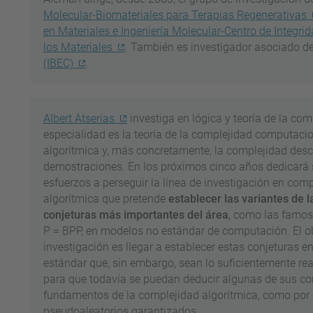
Molecular-Biomateriales para Terapias Regenerativas
en Materiales e Ingeniería Molecular-Centro de Integri
los Materiales
. También es investigador asociado d
(IBEC)
.
Albert Atserias
investiga en lógica y teoría de la co
especialidad es la teoría de la complejidad computacio
algorítmica y, más concretamente, la complejidad descr
demostraciones. En los próximos cinco años dedicará
esfuerzos a perseguir la línea de investigación en com
algorítmica que pretende
establecer las variantes de l
conjeturas más importantes del área
, como las famos
P = BPP, en modelos no estándar de computación. El ob
investigación es llegar a establecer estas conjeturas 
estándar que, sin embargo, sean lo suficientemente re
para que todavía se puedan deducir algunas de sus co
fundamentos de la complejidad algorítmica, como por 
pseudoaleatorios garantizados.