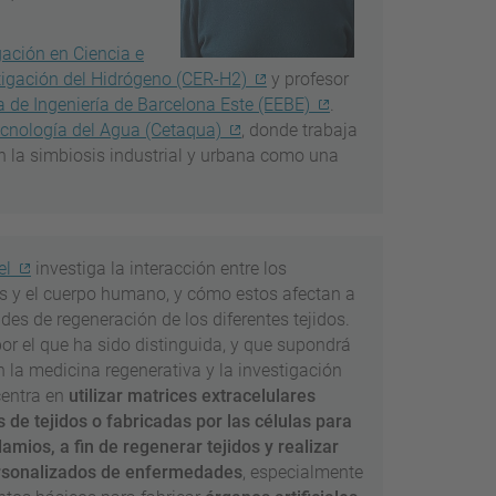
gación en Ciencia e
tigación del Hidrógeno (CER-H2)
y profesor
a de Ingeniería de Barcelona Este (EEBE)
.
ecnología del Agua (Cetaqua)
, donde trabaja
en la simbiosis industrial y urbana como una
el
investiga la interacción entre los
s y el cuerpo humano, y cómo estos afectan a
des de regeneración de los diferentes tejidos.
por el que ha sido distinguida, y que supondrá
 la medicina regenerativa y la investigación
centra en
utilizar matrices extracelulares
 de tejidos o fabricadas por las células para
amios, a fin de regenerar tejidos y realizar
rsonalizados de enfermedades
, especialmente