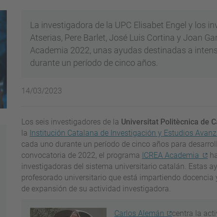
La investigadora de la UPC Elisabet Engel y los i
Atserias, Pere Barlet, José Luis Cortina y Joan G
Academia 2022, unas ayudas destinadas a intensif
durante un período de cinco años.
14/03/2023
Los seis investigadores de la
Universitat Politècnica de 
la
Institución Catalana de Investigación y Estudios Ava
cada uno durante un período de cinco años para desarroll
convocatoria de 2022, el programa
ICREA Academia
ha
investigadoras del sistema universitario catalán. Estas 
profesorado universitario que está impartiendo docencia 
de expansión de su actividad investigadora.
Carlos Alemán
centra la act