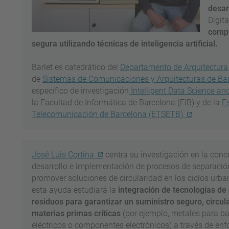
desar
Digit
compu
segura utilizando técnicas de inteligencia artificial.
Barlet es catedrático del
Departamento de Arquitectur
de
Sistemas de Comunicaciones y Arquitecturas de B
específico de investigación
Intelligent Data Science and 
la Facultad de Informática de Barcelona (FIB) y de la
E
Telecomunicación de Barcelona (ETSETB)
.
José Luis Cortina
centra su investigación en la conc
desarrollo e implementación de procesos de separació
promover soluciones de circularidad en los ciclos urban
esta ayuda estudiará la
integración de tecnologías d
residuos para garantizar un suministro seguro, circula
materias primas críticas
(por ejemplo, metales para ba
eléctricos o componentes electrónicos) a través de en