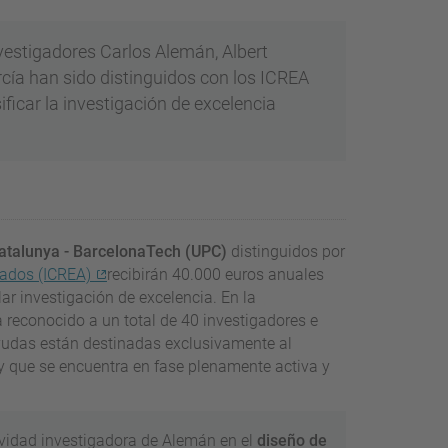
nvestigadores Carlos Alemán, Albert
arcía han sido distinguidos con los ICREA
icar la investigación de excelencia
Catalunya - BarcelonaTech (UPC)
distinguidos por
nzados (ICREA)
recibirán 40.000 euros anuales
ar investigación de excelencia. En la
 reconocido a un total de 40 investigadores e
ayudas están destinadas exclusivamente al
y que se encuentra en fase plenamente activa y
ividad investigadora de Alemán en el
diseño de