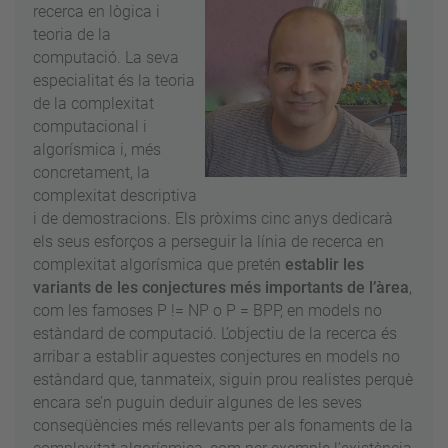
recerca en lògica i
teoria de la
computació. La seva
especialitat és la teoria
de la complexitat
computacional i
algorísmica i, més
concretament, la
complexitat descriptiva
i de demostracions. Els pròxims cinc anys dedicarà
els seus esforços a perseguir la línia de recerca en
complexitat algorísmica que pretén
establir les
variants de les conjectures més importants de l’àrea
,
com les famoses P != NP o P = BPP, en models no
estàndard de computació. L’objectiu de la recerca és
arribar a establir aquestes conjectures en models no
estàndard que, tanmateix, siguin prou realistes perquè
encara se’n puguin deduir algunes de les seves
conseqüències més rellevants per als fonaments de la