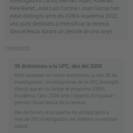
investigadors Carlos Alemán, Albert Atserias,
Pere Barlet, José Luis Cortina i Joan Garcia han
estat distingits amb els ICREA Acadèmia 2022,
uns ajuts destinats a intensificar la recerca
d’excel·lència durant un període de cinc anys.
13/03/2023
38 distincions a la UPC, des del 2008
Amb aquestes sis noves distincions, ja són 38 els
investigadors i investigadores de la UPC distingits
d’ençà que es va llançar el programa ICREA
Acadèmia, l’any 2008 amb l'objectiu d'impulsar i
premiar l'excel·lència de la recerca.
Des de llavors, el programa ha atorgat ajuts a
més de 350 investigadors del sistema universitari
català.