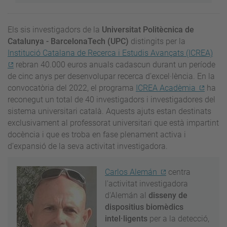
Els sis investigadors de la
Universitat Politècnica de
Catalunya - BarcelonaTech (UPC)
distingits per la
Institució Catalana de Recerca i Estudis Avançats (ICREA)
rebran 40.000 euros anuals cadascun durant un període
de cinc anys per desenvolupar recerca d’excel·lència. En la
convocatòria del 2022, el programa
ICREA Acadèmia
ha
reconegut un total de 40 investigadors i investigadores del
sistema universitari català. Aquests ajuts estan destinats
exclusivament al professorat universitari que està impartint
docència i que es troba en fase plenament activa i
d’expansió de la seva activitat investigadora.
Carlos Alemán
centra
l'activitat investigadora
d'Alemán al
disseny de
dispositius biomèdics
intel·ligents
per a la detecció,