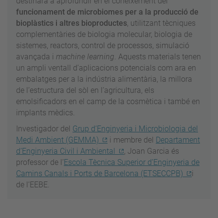
destinarà a aprofundir en el coneixement del
funcionament de microbiomes per a la producció de
bioplàstics i altres bioproductes
, utilitzant tècniques
complementàries de biologia molecular, biologia de
sistemes, reactors, control de processos, simulació
avançada i
machine learning
. Aquests materials tenen
un ampli ventall d’aplicacions potencials com ara en
embalatges per a la indústria alimentària, la millora
de l’estructura del sòl en l’agricultura, els
emolsificadors en el camp de la cosmètica i també en
implants mèdics.
Investigador del
Grup d’Enginyeria i Microbiologia del
Medi Ambient (GEMMA)
i membre del
Departament
d’Enginyeria Civil i Ambiental
, Joan Garcia és
professor de l’
Escola Tècnica Superior d’Enginyeria de
Camins Canals i Ports de Barcelona (ETSECCPB)
i
de l’EEBE.