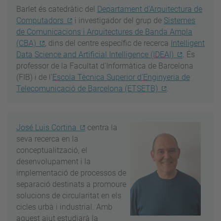
Barlet és catedràtic del
Departament d'Arquitectura de
Computadors
i investigador del grup de
Sistemes
de Comunicacions i Arquitectures de Banda Ampla
(CBA)
, dins del centre específic de recerca
Intelligent
Data Science and Artificial Intelligence (IDEAI)
. És
professor de la Facultat d'Informàtica de Barcelona
(FIB) i de l'
Escola Tècnica Superior d'Enginyeria de
Telecomunicació de Barcelona (ETSETB)
.
José Luis Cortina
centra la
seva recerca en la
conceptualització, el
desenvolupament i la
implementació de processos de
separació destinats a promoure
solucions de circularitat en els
cicles urbà i industrial. Amb
aquest ajut estudiarà la