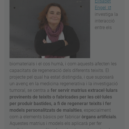
Elisabet
Engel
investiga la
interacció
entre els
biomaterials i el cos humà, i com aquests afecten les
capacitats de regeneració dels diferents teixits. El
projecte pel qual ha estat distingida, i que suposarà
un avenç en la medicina regenerativa i la investigació
tumoral, se centra a
fer servir matrius extracel·lulars
provinents de teixits o fabricades per les cèl·lules
per produir bastides, a fi de regenerar teixits i fer
models personalitzats de malalties
, especialment
com a elements bàsics per fabricar
òrgans artificials
.
Aquestes matrius i models els aplicarà per fer