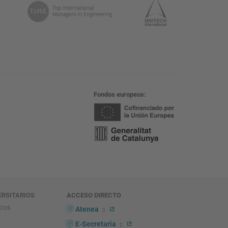
Fondos europeos
ERSITARIOS
ACCESO DIRECTO
cios
Atenea
E-Secretaria