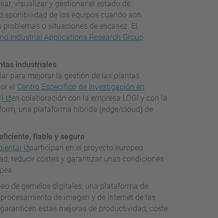
ear, visualizar y gestionar el estado de
 disponibilidad de los equipos cuando son
es problemas o situaciones de escasez. El
nd Industrial Applications Research Group
ntas industriales
ar para mejorar la gestión de las plantas
por el
Centro Específico de Investigación en
C)
en colaboración con la empresa LOGI y con la
form, una plataforma híbrida (edge/cloud) de
eficiente, fiable y segura
biental
participan en el proyecto europeo
ad, reducir costes y garantizar unas condiciones
opea.
peo de gemelos digitales, una plataforma de
e procesamiento de imagen y de Internet de las
garanticen estas mejoras de productividad, coste