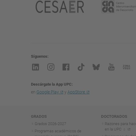
Síguenos
Descárgate la App UPC
en
Google Play
y
AppStore
Navegación
GRADOS
DOCTORADOS
Grados 2026-2027
Razones para hac
en la UPC
Programas académicos de