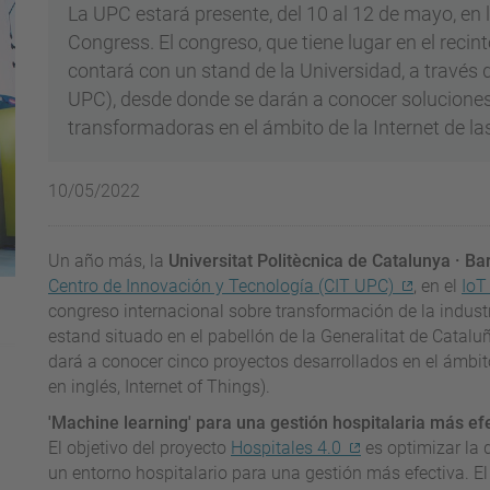
La UPC estará presente, del 10 al 12 de mayo, en 
Congress. El congreso, que tiene lugar en el recin
contará con un stand de la Universidad, a través 
UPC), desde donde se darán a conocer soluciones
transformadoras en el ámbito de la Internet de la
10/05/2022
Un año más, la
Universitat Politècnica de Catalunya · B
Centro de Innovación y Tecnología (CIT UPC)
, en el
IoT
congreso internacional sobre transformación de la industr
estand situado en el pabellón de la Generalitat de Cataluña
dará a conocer cinco proyectos desarrollados en el ámbito 
en inglés, Internet of Things).
'Machine learning' para una gestión hospitalaria más ef
El objetivo del proyecto
Hospitales 4.0
es optimizar la 
un entorno hospitalario para una gestión más efectiva. El