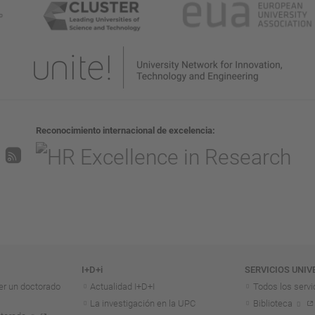
Reconocimiento internacional de excelencia
I+D+i
SERVICIOS UNIV
er un doctorado
Actualidad I+D+I
Todos los servi
La investigación en la UPC
Biblioteca