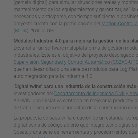
(gemelo digital) para simular situaciones reales y monitor
mantenimiento de los equipamientos y garantizar, así, la
necesarios y anticiparse, con tiempo suficiente, a posibl
proyecto cuenta con la participación del
Motion Control a
(MCIA)
de la UPC.
Módulos Industria 4.0 para mejorar la gestión de las pla
Desarrollar un software multiplataforma de gestión modul
industriales. Éste es el objetivo del proyecto desplegado 
Supervisión, Seguridad y Control Automático (CS2AC-UP
que han desarrollado una serie de módulos para LogiPlat
autointegración para la Industria 4.0.
'Digital twins' para una industria de la construcción más 
Investigadores del
Departamento de Ingeniería Civil y Am
ASHVIN, una iniciativa centrada en mejorar la productivid
de trabajo seguras en la industria de la construcción eur
La propuesta se basa en la creación de un estándar euro
digital twins de código abierto que integre tecnologías d
Cosas, y una serie de herramientas y procedimientos que 