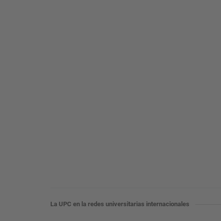
La UPC en la redes universitarias internacionales