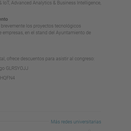
0 & IoT, Advanced Analytics & Business Intelligence,
ento
 brevemente los proyectos tecnológicos
de empresas, en el stand del Ayuntamiento de
l, ofrece descuentos para asistir al congreso:
digo GLRSYOJJ
RCHQFN4
Más redes universitarias