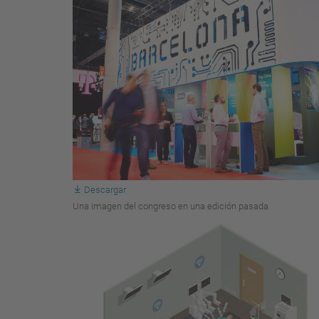
Descargar
Una imagen del congreso en una edición pasada