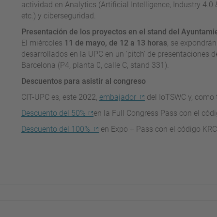
actividad en Analytics (Artificial Intelligence, Industry 4.
etc.) y ciberseguridad.
Presentación de los proyectos en el stand del Ayuntami
El miércoles
11 de mayo, de 12 a 13 horas
, se expondrán
desarrollados en la UPC en un 'pitch' de presentaciones 
Barcelona (P4, planta 0, calle C, stand 331).
Descuentos para asistir al congreso
CIT-UPC es, este 2022,
embajador
del IoTSWC y, como ta
Descuento del 50%
en la Full Congress Pass con el có
Descuento del 100%
en Expo + Pass con el código K