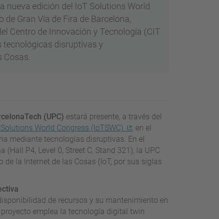
la nueva edición del IoT Solutions World
to de Gran Vía de Fira de Barcelona,
del Centro de Innovación y Tecnología (CIT
 tecnológicas disruptivas y
s Cosas.
arcelonaTech (UPC)
estará presente, a través del
 Solutions World Congress (IoTSWC)
, en el
ia mediante tecnologías disruptivas. En el
 (Hall P4, Level 0, Street C, Stand 321), la UPC
de la Internet de las Cosas (IoT, por sus siglas
ectiva
disponibilidad de recursos y su mantenimiento en
 proyecto emplea la tecnología digital twin