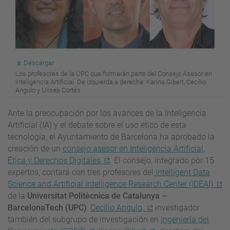
Descargar
Los profesores de la UPC que formarán parte del Consejo Asesor en
Inteligencia Artificial. De izquierda a derecha: Karina Gibert, Cecilio
Angulo y Ulises Cortés
Ante la preocupación por los avances de la Inteligencia
Artificial (IA) y el debate sobre el uso ético de esta
tecnología, el Ayuntamiento de Barcelona ha aprobado la
creación de un
consejo asesor en Inteligencia Artificial,
Ética y Derechos Digitales
. El consejo, integrado por 15
expertos, contará con tres profesores del
Intelligent Data
Science and Artificial Intelligence Research Center (IDEAI)
de la
Universitat Politècnica de Catalunya –
BarcelonaTech (UPC)
:
Cecilio Angulo,
investigador
también del subgrupo de investigación en
Ingeniería del