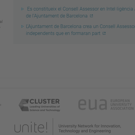
Es constitueix el Consell Assessor en Intel·ligència Ar
de l’Ajuntament de Barcelona
al
L’Ajuntament de Barcelona crea un Consell Assessor e
ó
independents que en formaran part
l