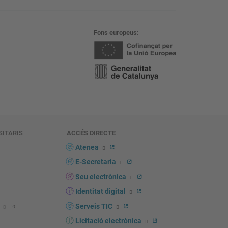
Fons europeus
SITARIS
ACCÉS DIRECTE
s
Atenea
E-Secretaria
Seu electrònica
Identitat digital
Serveis TIC
Licitació electrònica