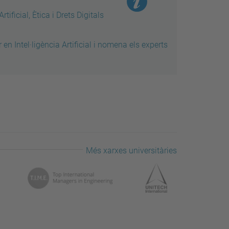
tificial, Ètica i Drets Digitals
n Intel·ligència Artificial i nomena els experts
Més xarxes universitàries