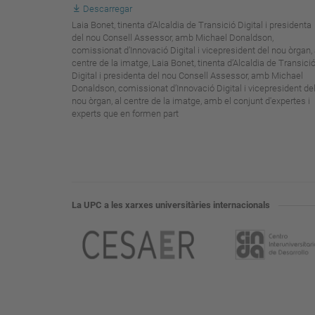
Descarregar
Laia Bonet, tinenta d’Alcaldia de Transició Digital i presidenta
del nou Consell Assessor, amb Michael Donaldson,
comissionat d’Innovació Digital i vicepresident del nou òrgan, 
centre de la imatge, Laia Bonet, tinenta d’Alcaldia de Transici
Digital i presidenta del nou Consell Assessor, amb Michael
Donaldson, comissionat d’Innovació Digital i vicepresident de
nou òrgan, al centre de la imatge, amb el conjunt d'expertes i
experts que en formen part
La UPC a les xarxes universitàries internacionals