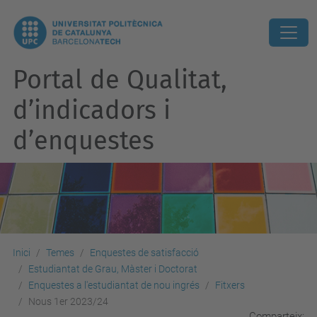
Portal de Qualitat,
d’indicadors i
d’enquestes
Inici
Temes
Enquestes de satisfacció
Estudiantat de Grau, Màster i Doctorat
Enquestes a l'estudiantat de nou ingrés
Fitxers
Nous 1er 2023/24
Comparteix: