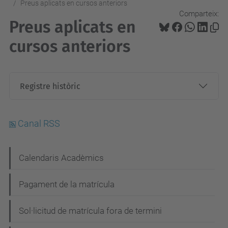
Preus aplicats en cursos anteriors
Comparteix:
Preus aplicats en
cursos anteriors
Registre històric
Canal RSS
N
Calendaris Acadèmics
a
Pagament de la matrícula
v
e
Sol·licitud de matrícula fora de termini