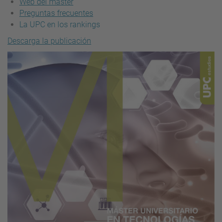
Web del máster
Preguntas frecuentes
La UPC en los rankings
Descarga la publicación