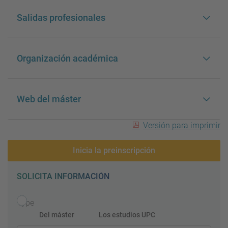
Salidas profesionales
Organización académica
Web del máster
Versión para imprimir
Inicia la preinscripción
SOLICITA INFORMACIÓN
Type
Del máster
Los estudios UPC