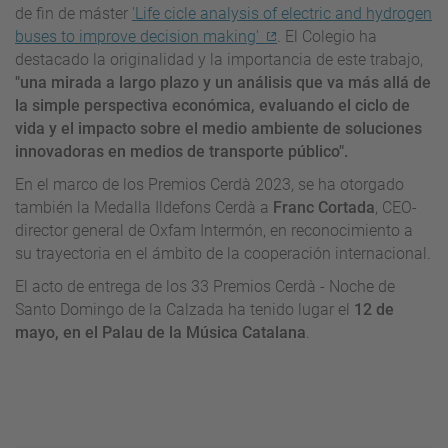
de fin de máster
'Life cicle analysis of electric and hydrogen
buses to improve decision making'
. El Colegio ha
destacado la originalidad y la importancia de este trabajo,
"una mirada a largo plazo y un análisis que va más allá de
la simple perspectiva económica, evaluando el ciclo de
vida y el impacto sobre el medio ambiente de soluciones
innovadoras en medios de transporte público".
En el marco de los Premios Cerdà 2023, se ha otorgado
también la Medalla Ildefons Cerdà a
Franc Cortada
, CEO-
director general de Oxfam Intermón, en reconocimiento a
su trayectoria en el ámbito de la cooperación internacional.
El acto de entrega de los 33 Premios Cerdà - Noche de
Santo Domingo de la Calzada ha tenido lugar el
12 de
mayo, en el Palau de la Música Catalana
.