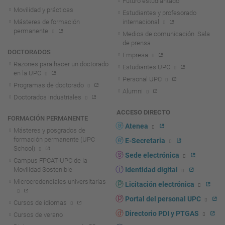
Futuro estudiantado
Movilidad y prácticas
Estudiantes y profesorado
Másteres de formación
internacional
permanente
Medios de comunicación. Sala
de prensa
DOCTORADOS
Empresa
Razones para hacer un doctorado
Estudiantes UPC
en la UPC
Personal UPC
Programas de doctorado
Alumni
Doctorados industriales
ACCESO DIRECTO
FORMACIÓN PERMANENTE
Atenea
Másteres y posgrados de
formación permanente (UPC
E-Secretaria
School)
Sede electrónica
Campus FPCAT-UPC de la
Movilidad Sostenible
Identidad digital
Microcredenciales universitarias
Licitación electrónica
Portal del personal UPC
Cursos de idiomas
Directorio PDI y PTGAS
Cursos de verano