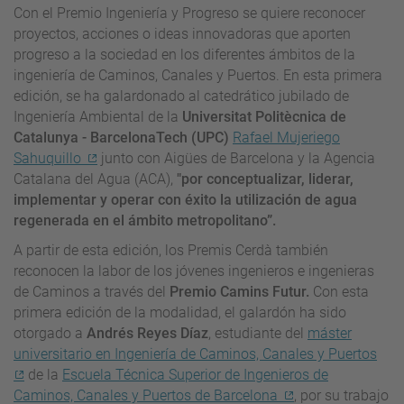
Con el Premio Ingeniería y Progreso se quiere reconocer
proyectos, acciones o ideas innovadoras que aporten
progreso a la sociedad en los diferentes ámbitos de la
ingeniería de Caminos, Canales y Puertos. En esta primera
edición, se ha galardonado al catedrático jubilado de
Ingeniería Ambiental de la
Universitat Politècnica de
Catalunya - BarcelonaTech (UPC)
Rafael Mujeriego
Sahuquillo
junto con Aigües de Barcelona y la Agencia
Catalana del Agua (ACA),
"por conceptualizar, liderar,
implementar y operar con éxito la utilización de agua
regenerada en el ámbito metropolitano”.
A partir de esta edición, los Premis Cerdà también
reconocen la labor de los jóvenes ingenieros e ingenieras
de Caminos a través del
Premio Camins Futur.
Con esta
primera edición de la modalidad, el galardón ha sido
otorgado a
Andrés Reyes Díaz
, estudiante del
máster
universitario en Ingeniería de Caminos, Canales y Puertos
de la
Escuela Técnica Superior de Ingenieros de
Caminos, Canales y Puertos de Barcelona
, por su trabajo