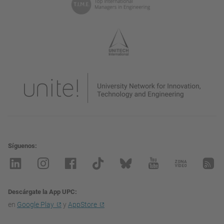
Síguenos
Descárgate la App UPC
en
Google Play
y
AppStore