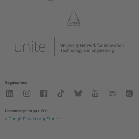
Segueix-nos
Descarrega't l'App UPC
a
Google Play
i
AppStore