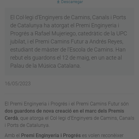
Descarregar
El Col·legi d’Enginyers de Camins, Canals i Ports
de Catalunya ha atorgat el Premi Enginyeria i
Progrés a Rafael Mujeriego, catedràtic de la UPC
jubilat, i el Premi Camins Futur a Andrés Reyes,
estudiant de màster de l'Escola de Camins. Han
rebut els guardons el 12 de maig, en un acte al
Palau de la Música Catalana.
16/05/2023
El Premi Enginyeria i Progrés i el Premi Camins Futur són
dos guardons de nova creació en el marc dels Premis
Cerdà
, que atorga el Col·legi d’Enginyers de Camins, Canals
i Ports de Catalunya.
Amb el
Premi Enginyeria i Progrés
es volen
reconèixer