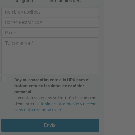
Del grado
Los estudios UPC
Doy mi consentimiento a la UPC para el
tratamiento de los datos de carácter
personal.
Los datos recogidos se tratarán tal como se
describe en la
tabla de información y acceso
a los datos personales
Envía