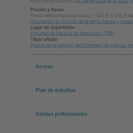
Información sobre el
uso de lenguas en el aula y 
Precios y becas
Precio aproximado por curso, 1.061 € (1.800 € pa
minoración en función de la renta (becas y moda
Lugar de impartición
Facultad de Náutica de Barcelona (FNB)
Título oficial
Inscrito en el registro del Ministerio de Ciencia,
Acceso
Plan de estudios
Salidas profesionales