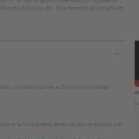
de corta distancia, etc. Esta mención se imparte en
rado). Un crédito equivale a 25-30 horas de trabajo.
A
C
ura en la ficha docente dentro del plan de estudios y en