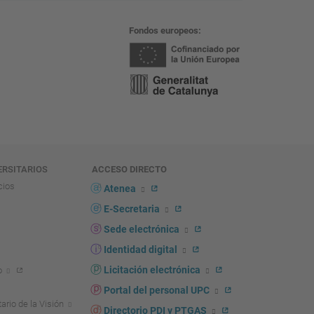
Fondos europeos
ERSITARIOS
ACCESO DIRECTO
cios
Atenea
E-Secretaria
Sede electrónica
Identidad digital
Licitación electrónica
o
Portal del personal UPC
ario de la Visión
Directorio PDI y PTGAS