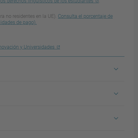
los derechos lingüísticos de los estudiantes
.
ra no residentes en la UE).
Consulta el porcentaje de
lidades de pago).
 Innovación y Universidades