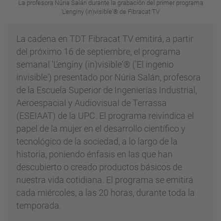
La profesora Núria Salán durante la grabación del primer programa
'L'enginy (in)visible'® de Fibracat TV
La cadena en TDT Fibracat TV emitirá, a partir
del próximo 16 de septiembre, el programa
semanal 'L'enginy (in)visible'® ('El ingenio
invisible') presentado por Núria Salán, profesora
de la Escuela Superior de Ingenierías Industrial,
Aeroespacial y Audiovisual de Terrassa
(ESEIAAT) de la UPC. El programa reivindica el
papel de la mujer en el desarrollo científico y
tecnológico de la sociedad, a lo largo de la
historia, poniendo énfasis en las que han
descubierto o creado productos básicos de
nuestra vida cotidiana. El programa se emitirá
cada miércoles, a las 20 horas, durante toda la
temporada.