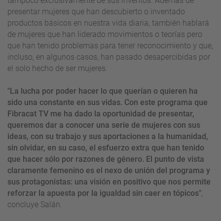
tampoco exclusivamente de sus inventos. Además de
presentar mujeres que han descubierto o inventado
productos básicos en nuestra vida diaria, también hablará
de mujeres que han liderado movimientos o teorías pero
que han tenido problemas para tener reconocimiento y que,
incluso, en algunos casos, han pasado desapercibidas por
el solo hecho de ser mujeres.
"La lucha por poder hacer lo que querían o quieren ha
sido una constante en sus vidas. Con este programa que
Fibracat TV me ha dado la oportunidad de presentar,
queremos dar a conocer una serie de mujeres con sus
ideas, con su trabajo y sus aportaciones a la humanidad,
sin olvidar, en su caso, el esfuerzo extra que han tenido
que hacer sólo por razones de género. El punto de vista
claramente femenino es el nexo de unión del programa y
sus protagonistas: una visión en positivo que nos permite
reforzar la apuesta por la igualdad sin caer en tópicos"
,
concluye Salán.