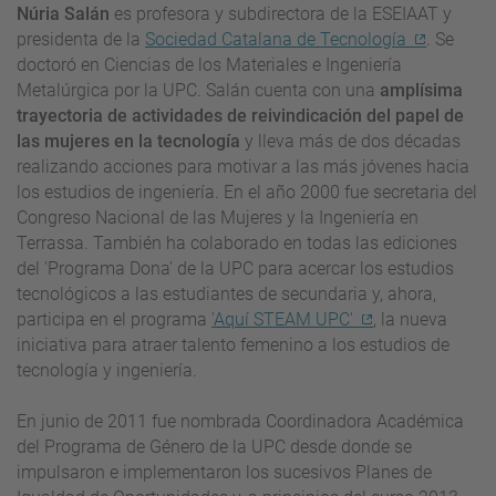
Núria Salán
es profesora y subdirectora de la ESEIAAT y
presidenta de la
Sociedad Catalana de Tecnología
. Se
doctoró en Ciencias de los Materiales e Ingeniería
Metalúrgica por la UPC. Salán cuenta con una
amplísima
trayectoria de actividades de reivindicación del papel de
las mujeres en la tecnología
y lleva más de dos décadas
realizando acciones para motivar a las más jóvenes hacia
los estudios de ingeniería. En el año 2000 fue secretaria del
Congreso Nacional de las Mujeres y la Ingeniería en
Terrassa. También ha colaborado en todas las ediciones
del 'Programa Dona' de la UPC para acercar los estudios
tecnológicos a las estudiantes de secundaria y, ahora,
participa en el programa
'Aquí STEAM UPC'
, la nueva
iniciativa para atraer talento femenino a los estudios de
tecnología y ingeniería.
En junio de 2011 fue nombrada Coordinadora Académica
del Programa de Género de la UPC desde donde se
impulsaron e implementaron los sucesivos Planes de