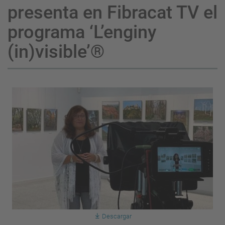
presenta en Fibracat TV el
programa ‘L’enginy
(in)visible’®
Descargar