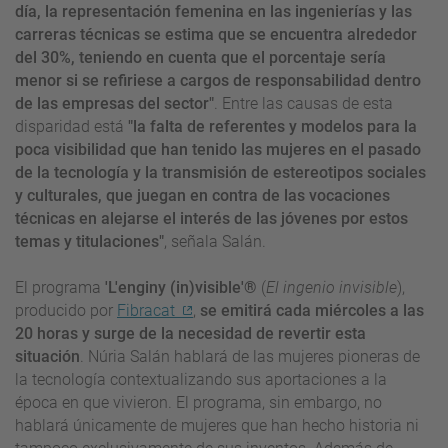
día, la representación femenina en las ingenierías y las
carreras técnicas se estima que se encuentra alrededor
del 30%, teniendo en cuenta que el porcentaje sería
menor si se refiriese a cargos de responsabilidad dentro
de las empresas del sector"
. Entre las causas de esta
disparidad está
"la falta de referentes y modelos para la
poca visibilidad que han tenido las mujeres en el pasado
de la tecnología y la transmisión de estereotipos sociales
y culturales, que juegan en contra de las vocaciones
técnicas en alejarse el interés de las jóvenes por estos
temas y titulaciones"
, señala Salán.
El programa
'L'enginy (in)visible'®
(
El ingenio invisible
),
producido por
Fibracat
,
se emitirá cada miércoles a las
20 horas y surge de la necesidad de revertir esta
situación
. Núria Salán hablará de las mujeres pioneras de
la tecnología contextualizando sus aportaciones a la
época en que vivieron. El programa, sin embargo, no
hablará únicamente de mujeres que han hecho historia ni