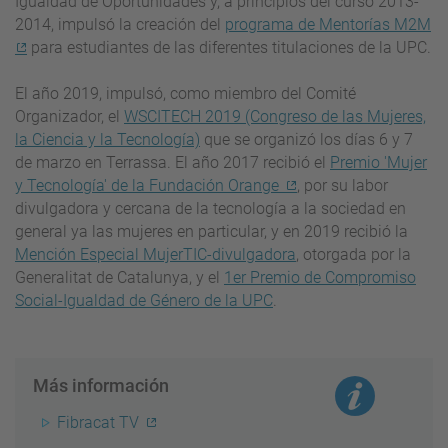
Igualdad de Oportunidades y, a principios del curso 2013-
2014, impulsó la creación del
programa de Mentorías M2M
para estudiantes de las diferentes titulaciones de la UPC.
El año 2019, impulsó, como miembro del Comité
Organizador, el
WSCITECH 2019 (Congreso de las Mujeres,
la Ciencia y la Tecnología)
que se organizó los días 6 y 7
de marzo en Terrassa. El año 2017 recibió el
Premio 'Mujer
y Tecnología' de la Fundación Orange
, por su labor
divulgadora y cercana de la tecnología a la sociedad en
general ya las mujeres en particular, y en 2019 recibió la
Mención Especial MujerTIC-divulgadora
, otorgada por la
Generalitat de Catalunya, y el
1er Premio de Compromiso
Social-Igualdad de Género de la UPC
.
Más información
Fibracat TV