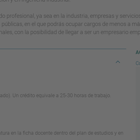
o profesional, ya sea en la industria, empresas y servicio
s públicas, en el que podrás ocupar cargos de menos a má
onales, con la posibilidad de llegar a ser un empresario em
A
C
rado). Un crédito equivale a 25-30 horas de trabajo.
ura en la ficha docente dentro del plan de estudios y en