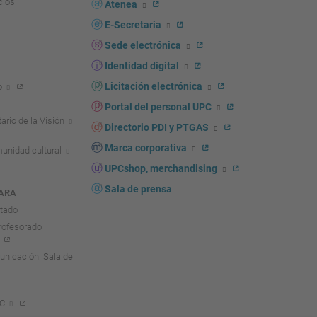
cios
Atenea
E-Secretaria
Sede electrónica
Identidad digital
Licitación electrónica
o
Portal del personal UPC
ario de la Visión
Directorio PDI y PTGAS
Marca corporativa
unidad cultural
UPCshop, merchandising
Sala de prensa
ARA
ntado
rofesorado
nicación. Sala de
PC