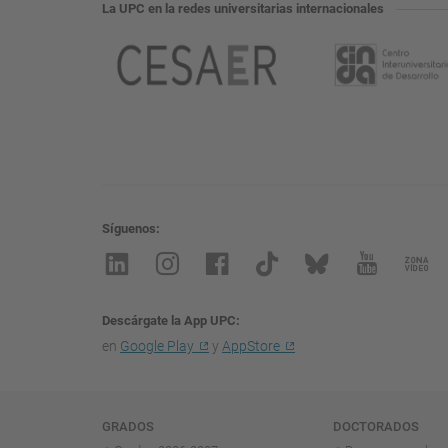
La UPC en la redes universitarias internacionales
Síguenos
Descárgate la App UPC
en
Google Play
y
AppStore
Navegación
GRADOS
DOCTORADOS