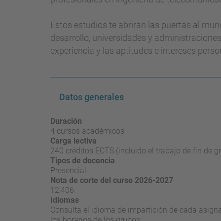
Estos estudios te abrirán las puertas al mund
desarrollo, universidades y administracione
experiencia y las aptitudes e intereses pers
Datos generales
Duración
4 cursos académicos
Carga lectiva
240 créditos ECTS (incluido el trabajo de fin de g
Tipos de docencia
Presencial
Nota de corte del curso 2026-2027
12,406
Idiomas
Consulta el idioma de impartición de cada asignat
los horarios de los grupos.