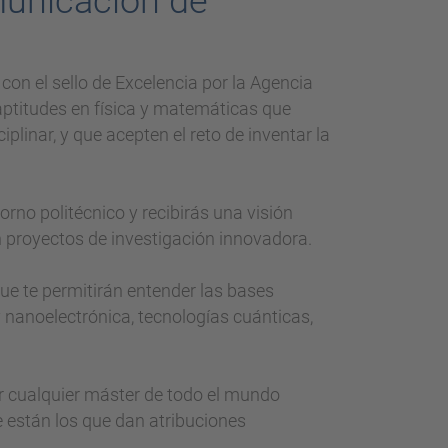
municación de
 con el sello de Excelencia por la Agencia
aptitudes en física y matemáticas que
plinar, y que acepten el reto de inventar la
orno politécnico y recibirás una visión
n proyectos de investigación innovadora.
que te permitirán entender las bases
y nanoelectrónica, tecnologías cuánticas,
ar cualquier máster de todo el mundo
e están los que dan atribuciones