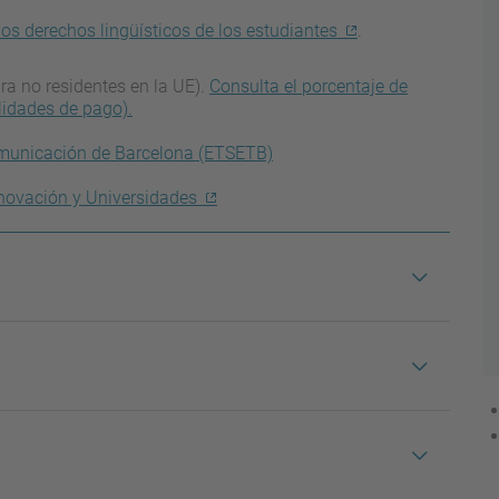
los derechos lingüísticos de los estudiantes
.
ra no residentes en la UE).
Consulta el porcentaje de
lidades de pago).
comunicación de Barcelona (ETSETB)
 Innovación y Universidades