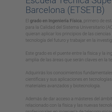
Escuela Técnica Super
Barcelona (ETSETB)
El
grado en Ingeniería Física
, primero de es
para la Calidad del Sistema Universitario (
quieran aplicar los principios de las ciencia
tecnología del futuro y trabajar en la inves
Este grado es el puente entre la física y la 
amplia de las áreas que serán claves en la t
Adquirirás los conocimientos fundamentales d
científicas y sus aplicaciones en tecnología
materiales avanzados y biotecnología.
Además de dar acceso a másteres del ámbito 
relacionado con la física y las nuevas tecno
profesionales en ingeniería de telecomunicaci