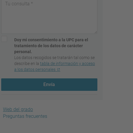
Doy mi consentimiento a la UPC para el
tratamiento de los datos de carácter
personal.
Los datos recogidos se tratarán tal como se
describe en la
tabla de información y acceso
a los datos personales
Envía
Web del grado
Preguntas frecuentes