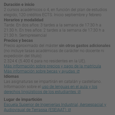
Duración e inicio
2 cursos académicos o 4, en función del plan de estudios
elegido, 120 créditos ECTS. Inicio septiembre y febrero
Horarios y modalidad
Tarde. En dos años: 3 tardes a la semana de 17:30 h a
21:30 h. En tres años: 2 tardes a la semana de 17:30 h a
21:30 h. Semipresencial
Precios y becas
Precio aproximado del máster
sin otros gastos adicionales
(no incluye tasas académicas de carácter no docente ni
expedición del título):
2.324 € (5.400 € para no residentes en la UE).
Más información sobre precios y pago de la matrícula
Más información sobre becas y ayudas
Idiomas
Las asignaturas se impartirán en catalán y castellano.
Información sobre el
uso de lenguas en el aula y los
derechos lingüísticos de los estudiantes
.
Lugar de impartición
Escuela Superior de Ingenierías Industrial, Aeroespacial y
Audiovisual de Terrassa (ESEIAAT)