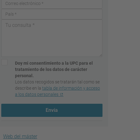
Doy mi consentimiento a la UPC para el
tratamiento de los datos de carácter
personal.
Los datos recogidos se tratarán tal como se
describe en la
tabla de información y acceso
a los datos personales
Envía
Web del máster