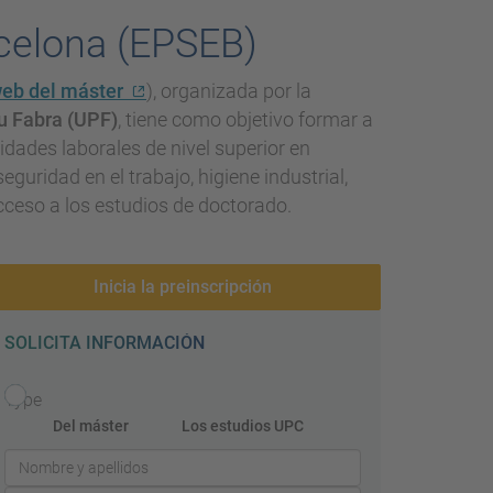
rcelona (EPSEB)
eb del máster
), organizada por la
u Fabra (UPF)
, tiene como objetivo formar a
dades laborales de nivel superior en
uridad en el trabajo, higiene industrial,
cceso a los estudios de doctorado.
Inicia la preinscripción
SOLICITA INFORMACIÓN
Type
Del máster
Los estudios UPC