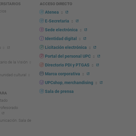
ERSITARIOS
ACCESO DIRECTO
cios
Atenea
E-Secretaria
Sede electrónica
Identidad digital
Licitación electrónica
o
Portal del personal UPC
ario de la Visión
Directorio PDI y PTGAS
Marca corporativa
unidad cultural
UPCshop, merchandising
Sala de prensa
ARA
ntado
rofesorado
nicación. Sala de