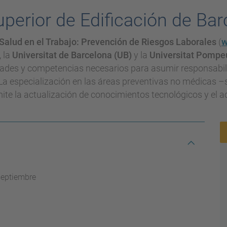
uperior de Edificación de Ba
 Salud en el Trabajo: Prevención de Riesgos Laborales
(
w
, la
Universitat de Barcelona (UB)
y la
Universitat Pompe
dades y competencias necesarios para asumir responsabili
La especialización en las áreas preventivas no médicas –seg
te la actualización de conocimientos tecnológicos y el a
septiembre