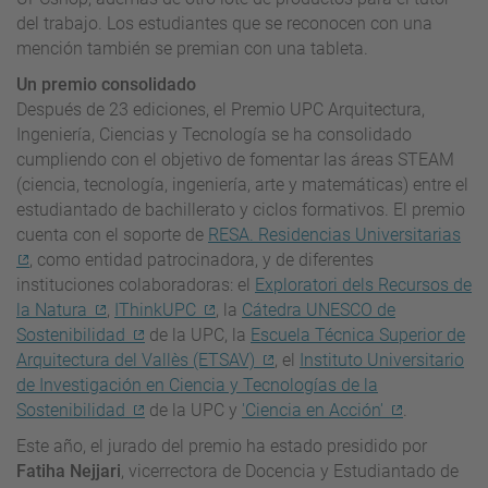
del trabajo. Los estudiantes que se reconocen con una
mención también se premian con una tableta.
Un premio consolidado
Después de 23 ediciones, el Premio UPC Arquitectura,
Ingeniería, Ciencias y Tecnología se ha consolidado
cumpliendo con el objetivo de fomentar las áreas STEAM
(ciencia, tecnología, ingeniería, arte y matemáticas) entre el
estudiantado de bachillerato y ciclos formativos. El premio
cuenta con el soporte de
RESA. Residencias Universitarias
, como entidad patrocinadora, y de diferentes
instituciones colaboradoras: el
Exploratori dels Recursos de
la Natura
,
IThinkUPC
, la
Cátedra UNESCO de
Sostenibilidad
de la UPC, la
Escuela Técnica Superior de
Arquitectura del Vallès (ETSAV)
, el
Instituto Universitario
de Investigación en Ciencia y Tecnologías de la
Sostenibilidad
de la UPC y
'Ciencia en Acción'
.
Este año, el jurado del premio ha estado presidido por
Fatiha Nejjari
, vicerrectora de Docencia y Estudiantado de