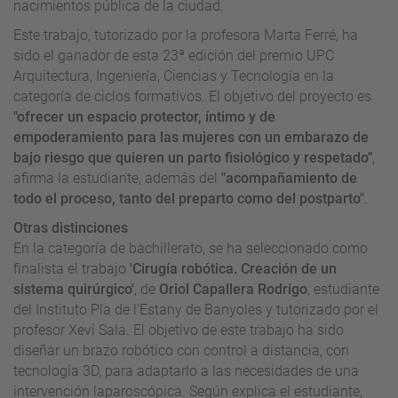
nacimientos pública de la ciudad.
Este trabajo, tutorizado por la profesora
Marta Ferré
, ha
sido el ganador de esta 23ª edición del premio UPC
Arquitectura, Ingeniería, Ciencias y Tecnología en la
categoría de ciclos formativos. El objetivo del proyecto es
"ofrecer un espacio protector, íntimo y de
empoderamiento para las mujeres con un embarazo de
bajo riesgo que quieren un parto fisiológico y respetado"
,
afirma la estudiante, además del
"acompañamiento de
todo el proceso, tanto del preparto como del postparto"
.
Otras distinciones
En la categoría de bachillerato, se ha seleccionado como
finalista el trabajo
'Cirugía robótica. Creación de un
sistema quirúrgico'
, de
Oriol Capallera Rodrigo
, estudiante
del Instituto Pla de l'Estany de Banyoles y tutorizado por el
profesor Xevi Sala. El objetivo de este trabajo ha sido
diseñar un brazo robótico con control a distancia, con
tecnología 3D, para adaptarlo a las necesidades de una
intervención laparoscópica. Según explica el estudiante,