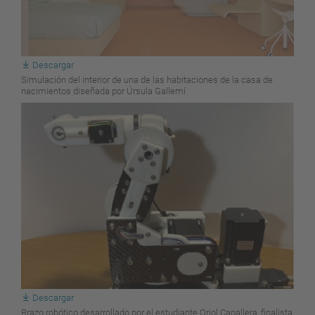
Descargar
Simulación del interior de una de las habitaciones de la casa de
nacimientos diseñada por Úrsula Gallemí
Descargar
Brazo robótico desarrollado por el estudiante Oriol Capallera, finalista