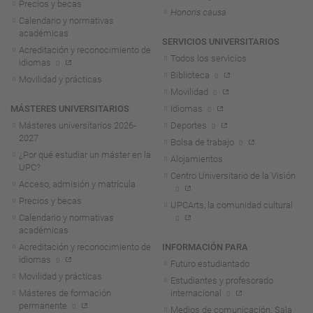
Precios y becas
Honoris causa
Calendario y normativas
académicas
SERVICIOS UNIVERSITARIOS
Acreditación y reconocimiento de
Todos los servicios
idiomas
Biblioteca
Movilidad y prácticas
Movilidad
MÁSTERES UNIVERSITARIOS
Idiomas
Másteres universitarios 2026-
Deportes
2027
Bolsa de trabajo
¿Por qué estudiar un máster en la
Alojamientos
UPC?
Centro Universitario de la Visión
Acceso, admisión y matrícula
Precios y becas
UPCArts, la comunidad cultural
Calendario y normativas
académicas
Acreditación y reconocimiento de
INFORMACIÓN PARA
idiomas
Futuro estudiantado
Movilidad y prácticas
Estudiantes y profesorado
Másteres de formación
internacional
permanente
Medios de comunicación. Sala