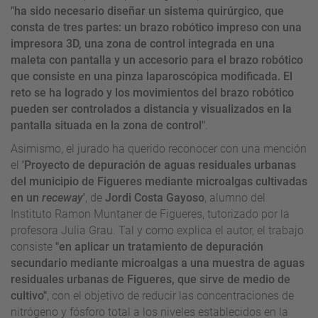
"ha sido necesario diseñar un sistema quirúrgico, que
consta de tres partes: un brazo robótico impreso con una
impresora 3D, una zona de control integrada en una
maleta con pantalla y un accesorio para el brazo robótico
que consiste en una pinza laparoscópica modificada. El
reto se ha logrado y los movimientos del brazo robótico
pueden ser controlados a distancia y visualizados en la
pantalla situada en la zona de control"
.
Asimismo, el jurado ha querido reconocer con una mención
el
'Proyecto de depuración de aguas residuales urbanas
del municipio de Figueres mediante microalgas cultivadas
en un
receway
'
, de
Jordi Costa Gayoso
, alumno del
Instituto Ramon Muntaner de Figueres, tutorizado por la
profesora Julia Grau. Tal y como explica el autor, el trabajo
consiste
"en aplicar un tratamiento de depuración
secundario mediante microalgas a una muestra de aguas
residuales urbanas de Figueres, que sirve de medio de
cultivo"
, con el objetivo de reducir las concentraciones de
nitrógeno y fósforo total a los niveles establecidos en la