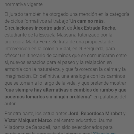
normativa vigente.
El jurado también ha otorgado una mención en la categoría
de ciclos formativos al trabajo
'Un camino más.
Circulaciones incontroladas'
, de
Àlex Estrada Reche
,
estudiante de la Escuela Massana tutorizado por la
profesora Marta Ferré. Se trata de una propuesta de
intervención en la colonia Vidal, en el Berguedà, para
ofrecer un itinerario de caminos que se comunicarán entre
sí, nuevos espacios para el paseo y la relajación en
armonía con la naturaleza, y que favorezcan la calma y la
imaginación. En definitiva, una analogía con los caminos
que se toman a lo largo de la vida, y que pretende mostrar
"que siempre hay alternativas o cambios de rumbo y que
podemos tomarlos sin ningún problema"
, en palabras del
autor.
Por otra parte, los estudiantes
Jordi Rebordosa Mirabet
y
Víctor Maiquez Marco
, del centro educativo Jaume
Viladoms de Sabadell, han sido seleccionados para