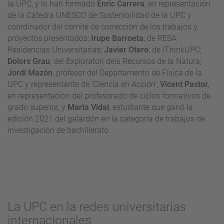
la UPC, y lo han formado
Enric Carrera
, en representación
de la Cátedra UNESCO de Sostenibilidad de la UPC y
coordinador del comité de corrección de los trabajos y
proyectos presentados;
Irupe Barroeta
, de RESA
Residencias Universitarias;
Javier Otero
, de IThinkUPC;
Dolors Grau
, del Exploratori dels Recursos de la Natura;
Jordi Mazón
, profesor del Departamento de Física de la
UPC y representante de 'Ciencia en Acción';
Vicent Pastor
,
en representación del profesorado de ciclos formativos de
grado superior, y
Marta Vidal
, estudiante que ganó la
edición 2021 del galardón en la categoría de trabajos de
investigación de bachillerato.
La UPC en la redes universitarias
internacionales