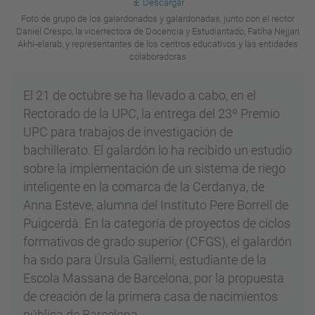
Descargar
Foto de grupo de los galardonados y galardonadas, junto con el rector
Daniel Crespo, la vicerrectora de Docencia y Estudiantado, Fatiha Nejjari
Akhi-elarab, y representantes de los centros educativos y las entidades
colaboradoras
El 21 de octubre se ha llevado a cabo, en el
Rectorado de la UPC, la entrega del 23º Premio
UPC para trabajos de investigación de
bachillerato. El galardón lo ha recibido un estudio
sobre la implementación de un sistema de riego
inteligente en la comarca de la Cerdanya, de
Anna Esteve, alumna del Instituto Pere Borrell de
Puigcerdà. En la categoría de proyectos de ciclos
formativos de grado superior (CFGS), el galardón
ha sido para Úrsula Gallemí, estudiante de la
Escola Massana de Barcelona, por la propuesta
de creación de la primera casa de nacimientos
pública de Barcelona.