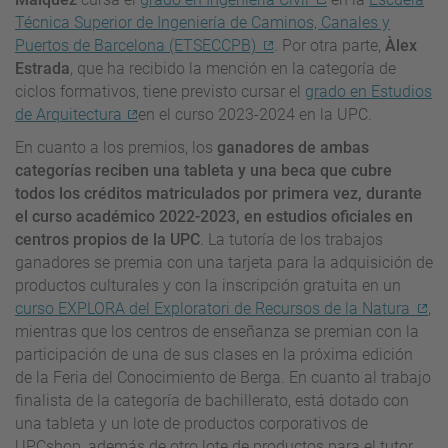
Técnica Superior de Ingeniería de Caminos, Canales y
Puertos de Barcelona (ETSECCPB)
. Por otra parte,
Àlex
Estrada
, que ha recibido la mención en la categoría de
ciclos formativos, tiene previsto cursar el
grado en Estudios
de Arquitectura
en el curso 2023-2024 en la UPC.
En cuanto a los premios, los
ganadores de ambas
categorías reciben una tableta y una beca que cubre
todos los créditos matriculados por primera vez, durante
el curso académico 2022-2023, en estudios oficiales en
centros propios de la UPC
. La tutoría de los trabajos
ganadores se premia con una tarjeta para la adquisición de
productos culturales y con la inscripción gratuita en un
curso EXPLORA del Exploratori de Recursos de la Natura
,
mientras que los centros de enseñanza se premian con la
participación de una de sus clases en la próxima edición
de la Feria del Conocimiento de Berga. En cuanto al trabajo
finalista de la categoría de bachillerato, está dotado con
una tableta y un lote de productos corporativos de
UPCshop, además de otro lote de productos para el tutor