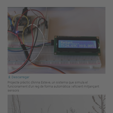
Descarregar
Projecte pràctic d'Anna Esteve, un sistema que simula el
funcionament d'un reg de forma automàtica i eficient mitjançant
sensors