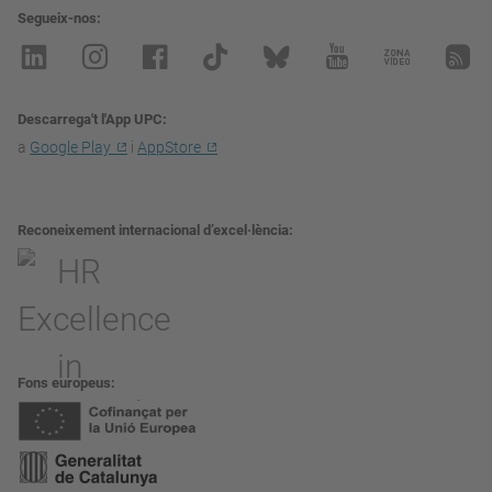
Segueix-nos
Descarrega't l'App UPC
a
Google Play
i
AppStore
Reconeixement internacional d’excel·lència
Fons europeus