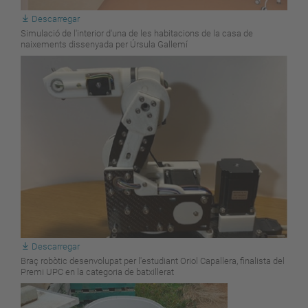
Descarregar
Simulació de l'interior d'una de les habitacions de la casa de
naixements dissenyada per Úrsula Gallemí
Descarregar
Braç robòtic desenvolupat per l'estudiant Oriol Capallera, finalista del
Premi UPC en la categoria de batxillerat