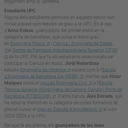
fregament amb la carretera.
Estudiants UPC
Alguns dels estudiants premiats en aquesta edició han
iniciat aquest curs estudis de grau a la UPC. És el cas
d'
Anna Esteve
, guanyadora del primer premi en la
categoria de batxillerat, que cursa el doble grau
en
Enginyeria Física
i
Ciència i Enginyeria de Dades
al
Centre de Formació Interdisciplinària Superior (CFIS)
de la UPC. Pel que fa als estudiants seleccionats per
participar a 'Ciència en Acció',
Jordi Rebordosa
estudia
Enginyeria de l'Energia
aquest curs a l'
Escola
d'Enginyeria de Barcelona Est (EEBE)
, mentre que
Víctor
Maiquez
cursa el
grau en Enginyeria Civil
a l'
Escola
Tècnica Superior d'Enginyeria de Camins, Canals i Ports de
Barcelona (ETSECCPB)
. D'altra banda,
Àlex Estrada
, que
ha rebut la menció en la categoria de cicles formatius, té
previst cursar el
grau en Estudis d'Arquitectura
el curs
2023-2024 a la UPC.
Pel que fa als premis, els
guanyadors de les dues