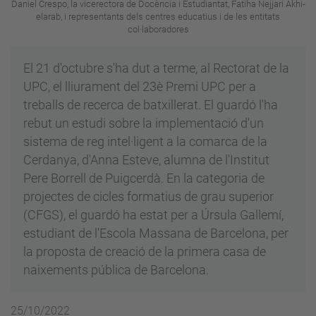
Daniel Crespo, la vicerectora de Docència i Estudiantat, Fatiha Nejjari Akhi-
elarab, i representants dels centres educatius i de les entitats
col·laboradores
El 21 d'octubre s'ha dut a terme, al Rectorat de la
UPC, el lliurament del 23è Premi UPC per a
treballs de recerca de batxillerat. El guardó l'ha
rebut un estudi sobre la implementació d'un
sistema de reg intel·ligent a la comarca de la
Cerdanya, d'Anna Esteve, alumna de l'Institut
Pere Borrell de Puigcerdà. En la categoria de
projectes de cicles formatius de grau superior
(CFGS), el guardó ha estat per a Úrsula Gallemí,
estudiant de l'Escola Massana de Barcelona, per
la proposta de creació de la primera casa de
naixements pública de Barcelona.
25/10/2022