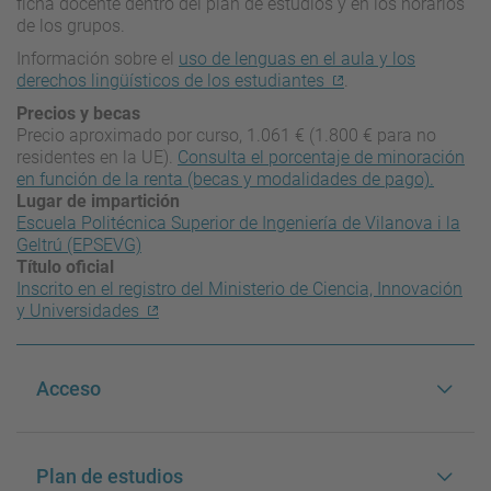
ficha docente dentro del plan de estudios y en los horarios
de los grupos.
Información sobre el
uso de lenguas en el aula y los
derechos lingüísticos de los estudiantes
.
Precios y becas
Precio aproximado por curso, 1.061 € (1.800 € para no
residentes en la UE).
Consulta el porcentaje de minoración
en función de la renta (becas y modalidades de pago).
Lugar de impartición
Escuela Politécnica Superior de Ingeniería de Vilanova i la
Geltrú (EPSEVG)
Título oficial
Inscrito en el registro del Ministerio de Ciencia, Innovación
y Universidades
Acceso
Plan de estudios