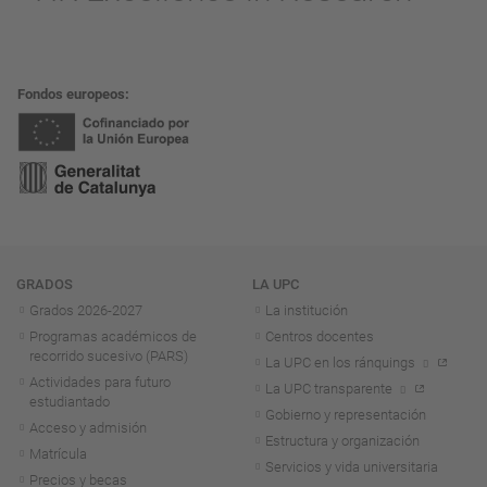
Fondos europeos
Navegación
GRADOS
LA UPC
Grados 2026-2027
La institución
Programas académicos de
Centros docentes
recorrido sucesivo (PARS)
La UPC en los ránquings
Actividades para futuro
La UPC transparente
estudiantado
Gobierno y representación
Acceso y admisión
Estructura y organización
Matrícula
Servicios y vida universitaria
Precios y becas