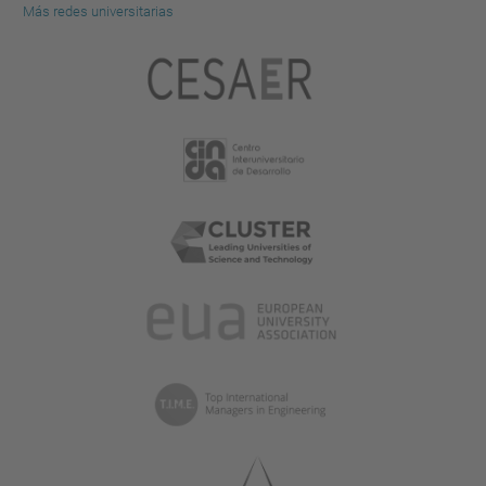
Más redes universitarias