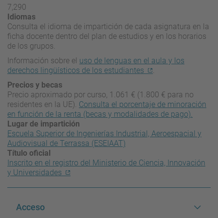
7,290
Idiomas
Consulta el idioma de impartición de cada asignatura en la
ficha docente dentro del plan de estudios y en los horarios
de los grupos.
Información sobre el
uso de lenguas en el aula y los
derechos lingüísticos de los estudiantes
.
Precios y becas
Precio aproximado por curso, 1.061 € (1.800 € para no
residentes en la UE).
Consulta el porcentaje de minoración
en función de la renta (becas y modalidades de pago).
Lugar de impartición
Escuela Superior de Ingenierías Industrial, Aeroespacial y
Audiovisual de Terrassa (ESEIAAT)
Título oficial
Inscrito en el registro del Ministerio de Ciencia, Innovación
y Universidades
Acceso