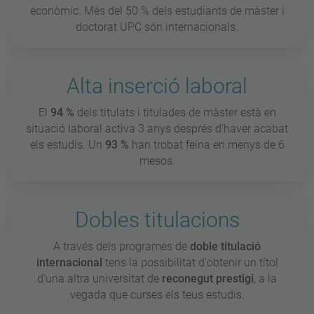
econòmic. Més del 50 % dels estudiants de màster i
doctorat UPC són internacionals.
Alta inserció laboral
El
94 %
dels titulats i titulades de màster està en
situació laboral activa 3 anys després d’haver acabat
els estudis. Un
93 %
han trobat feina en menys de 6
mesos.
Dobles titulacions
A través dels programes de
doble titulació
internacional
tens la possibilitat d'obtenir un títol
d'una altra universitat de
reconegut prestigi
, a la
vegada que curses els teus estudis.