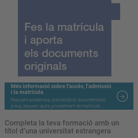
Més informació sobre l'accés, l'admissió
i la matrícula
Requisits acadèmics, preinscripció, documentació,
preus, beques i ajuts, procediment de matrícula...
Completa la teva formació amb un
títol d’una universitat estrangera