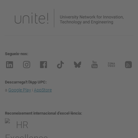
Segueix-nos
Descarrega't l'App UPC
a
Google Play
i
AppStore
Reconeixement internacional d’excel·lència