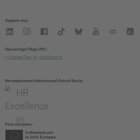
Segueix-nos
Descarrega't l'App UPC
a
Google Play
i
AppStore
Reconeixement internacional d’excel·lència
Fons europeus