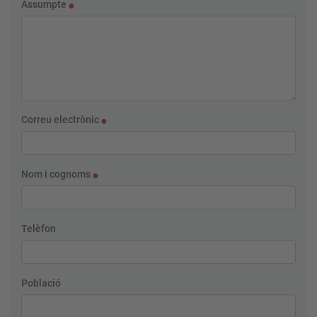
Assumpte
Correu electrònic
Nom i cognoms
Telèfon
Població