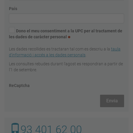
País
Dono el meu consentiment a la UPC per al tractament de
les dades de caràcter personal
Les dades recollides es tractaran tal com es descriu a la
taula
d'informació i accés a les dades personals
.
Les consultes rebudes durant l'agost es respondran a partir de
l'1 de setembre.
ReCaptcha
93 401 62 00