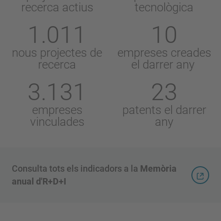
recerca actius
tecnològica
1.011
10
nous projectes de
empreses creades
recerca
el darrer any
3.131
23
empreses
patents el darrer
vinculades
any
Consulta tots els indicadors a la
Memòria
anual d'R+D+I