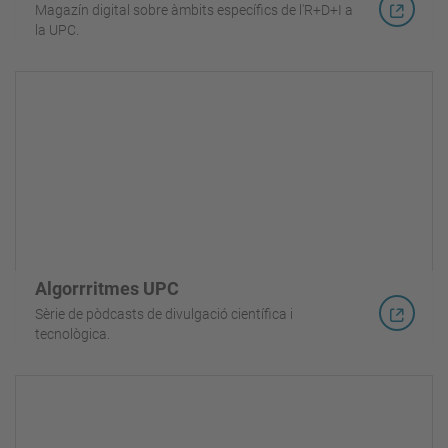
Magazín digital sobre àmbits específics de l'R+D+I a
la UPC.
Algorrritmes UPC
Sèrie de pòdcasts de divulgació científica i
tecnològica.