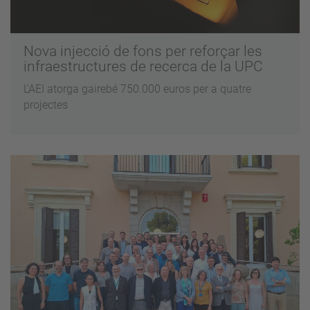
Nova injecció de fons per reforçar les
infraestructures de recerca de la UPC
L'AEI atorga gairebé 750.000 euros per a quatre
projectes