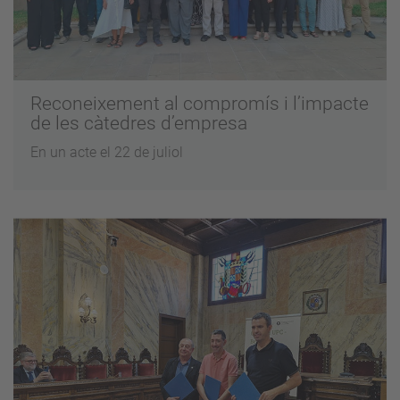
Reconeixement al compromís i l’impacte
de les càtedres d’empresa
En un acte el 22 de juliol