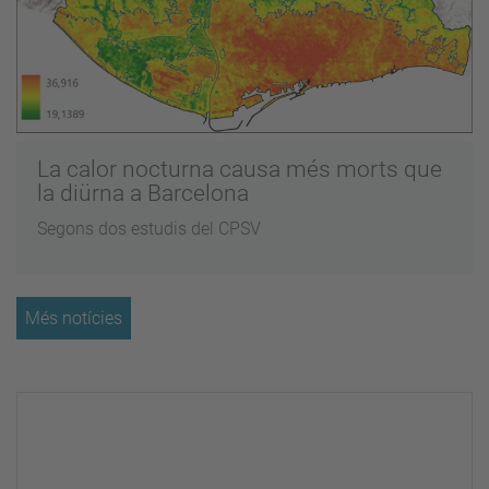
La calor nocturna causa més morts que
la diürna a Barcelona
Segons dos estudis del CPSV
Més notícies