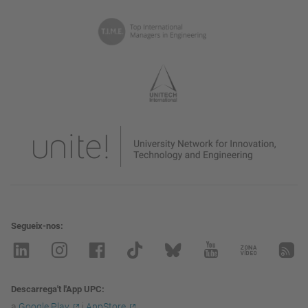
Segueix-nos
Descarrega't l'App UPC
a
Google Play
i
AppStore