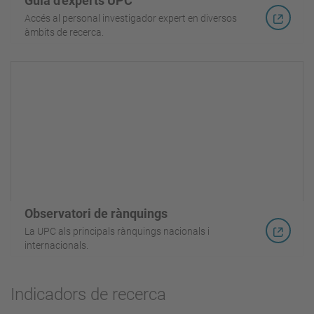
Guia d'experts UPC
Accés al personal investigador expert en diversos
àmbits de recerca.
Observatori de rànquings
La UPC als principals rànquings nacionals i
internacionals.
Indicadors de recerca