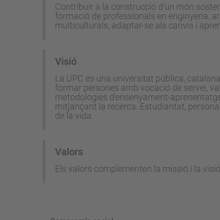
Contribuir a la construcció d’un món sostenib
formació de professionals en enginyeria, arqu
multiculturals, adaptar-se als canvis i aprend
Visió
La UPC és una universitat pública, catalana, ar
formar persones amb vocació de servei, valo
metodologies d’ensenyament-aprenentatge m
mitjançant la recerca. Estudiantat, personal
de la vida.
Valors
Els valors complementen la missió i la visió