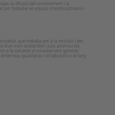
ogia, la difusió del coneixement i la
 per treballar en equips interdisciplinaris i
societat, que treballa per a la inclusió i per
ió d’un món sostenible i just; promou les
on a la societat el coneixement generat
nàmica, igualitària i col·laborativa al llarg