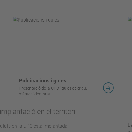
Publicacions i guies
Presentació de la UPC i guies de grau,
màster i doctorat.
mplantació en el territori
L
im