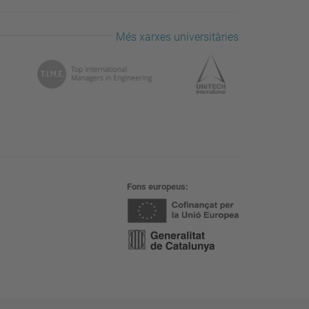
Més xarxes universitàries
Fons europeus