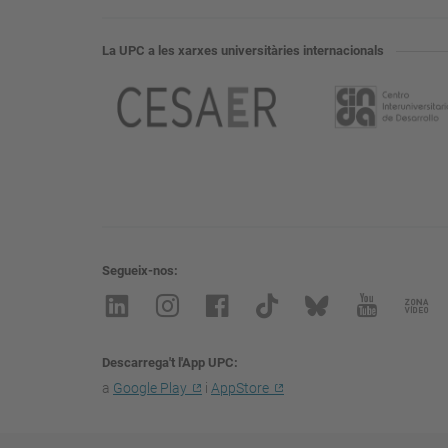
La UPC a les xarxes universitàries internacionals
Segueix-nos
Descarrega't l'App UPC
a
Google Play
i
AppStore