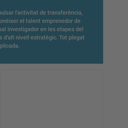
ulsar l'activitat de transferència,
conèixer el talent emprenedor de
nal investigador en les etapes del
'alt nivell estratègic. Tot plegat
plicada.