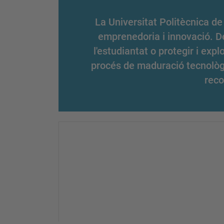
La Universitat Politècnica de 
emprenedoria i innovació. D
l'estudiantat o protegir i exp
procés de maduració tecnològic
reco