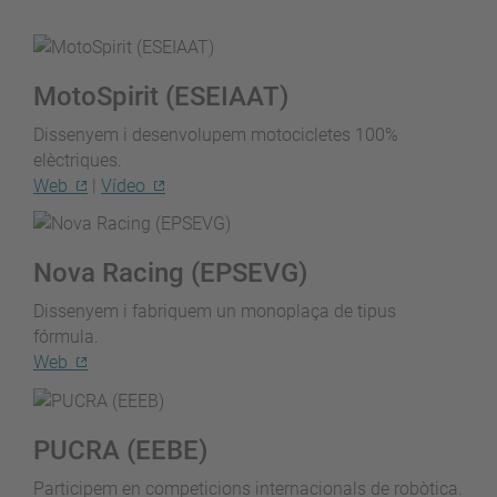
MotoSpirit (ESEIAAT)
Dissenyem i desenvolupem motocicletes 100%
elèctriques.
Web
|
Vídeo
Nova Racing (EPSEVG)
Dissenyem i fabriquem un monoplaça de tipus
fórmula.
Web
PUCRA (EEBE)
Participem en competicions internacionals de robòtica.