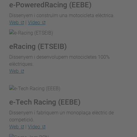
e-PoweredRacing (EEBE)
Dissenyem i construïm una motocicleta elèctrica.
Web
|
Vídeo
eRacing (ETSEIB)
Dissenyem i desenvolupem motocicletes 100%
elèctriques.
Web
e-Tech Racing (EEBE)
Dissenyem i fabriquem un monoplaça elèctric de
competició.
Web
|
Vídeo