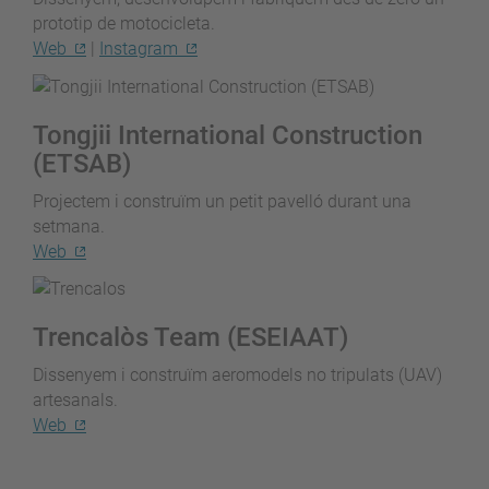
prototip de motocicleta.
Web
|
Instagram
Tongjii International Construction
(ETSAB)
Projectem i construïm un petit pavelló durant una
setmana.
Web
Trencalòs Team (ESEIAAT)
Dissenyem i construïm aeromodels no tripulats (UAV)
artesanals.
Web