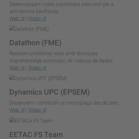
Desenvolupem coets suborbitals
baix-cost
per a
aplicacions pacífiques.
Web
|
Vídeo
Datathon (FME)
Resolem problemes reals amb tècniques
d’aprenentatge automàtic, IA i ciència de dades.
Web
|
Vídeo
Dynamics UPC (EPSEM)
Dissenyem i construïm un monoplaça des de zero.
Web
|
Vídeo
EETAC FS Team