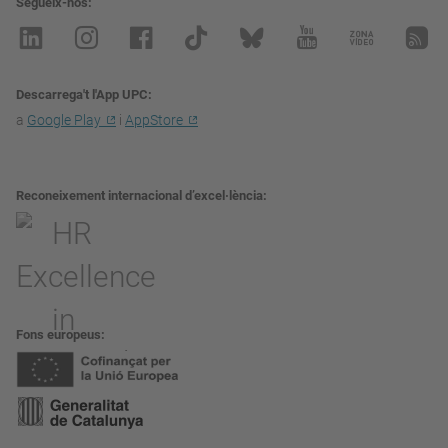
Segueix-nos
Descarrega't l'App UPC
a
Google Play
i
AppStore
Reconeixement internacional d’excel·lència
Fons europeus