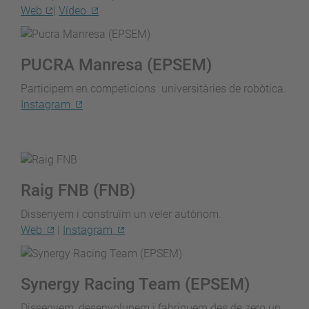
Web
|
Vídeo
PUCRA Manresa (EPSEM)
Participem en competicions universitàries de robòtica.
Instagram
Raig FNB (FNB)
Dissenyem i construïm un veler autònom.
Web
|
Instagram
Synergy Racing Team (EPSEM)
Dissenyem, desenvolupem i fabriquem des de zero un