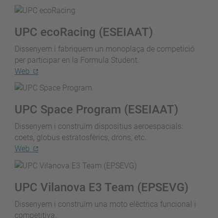
UPC ecoRacing (ESEIAAT)
Dissenyem i fabriquem un monoplaça de competició
per participar en la Formula Student
.
Web
UPC Space Program (ESEIAAT)
Dissenyem i construïm dispositius aeroespacials:
coets, globus estratosfèrics, drons, etc.
Web
UPC Vilanova E3 Team (EPSEVG)
Dissenyem i construïm una moto elèctrica funcional i
competitiva.