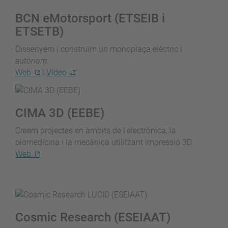
BCN eMotorsport (ETSEIB i
ETSETB)
Dissenyem i construïm un monoplaça elèctric i
autònom
.
Web
|
Vídeo
CIMA 3D (EEBE)
Creem projectes en àmbits de l'electrònica, la
biomedicina i la mecànica utilitzant impressió 3D.
Web
Cosmic Research (ESEIAAT)