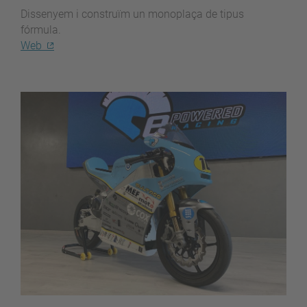
Dissenyem i construïm un monoplaça de tipus
fórmula.
Web