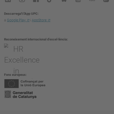
Descarrega't l'App UPC
a
Google Play
i
AppStore
Reconeixement internacional d’excel·lència
Fons europeus