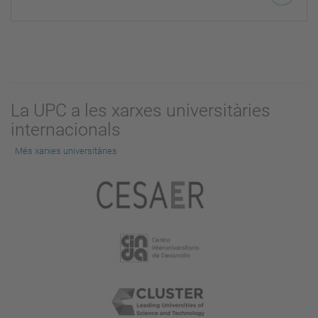
La UPC a les xarxes universitàries
internacionals
Més xarxes universitàries